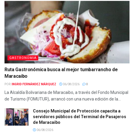
GASTRONOMIA
Ruta Gastronómica busca al mejor tumbarrancho de
Maracaibo
POR:
INGRID FERNÁNDEZ MÁRQUEZ
06/08/2026
0
La Alcaldía Bolivariana de Maracaibo, a través del Fondo Municipal
de Turismo (FOMUTUR), arrancó con una nueva edición de la...
Consejo Municipal de Protección capacita a
servidores públicos del Terminal de Pasajeros
de Maracaibo
06/08/2026