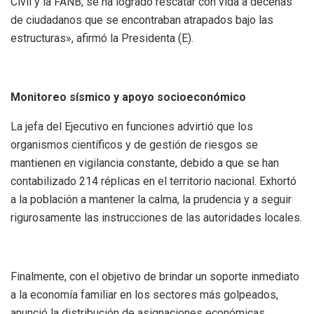
Civil y la FANB, se ha logrado rescatar con vida a decenas
de ciudadanos que se encontraban atrapados bajo las
estructuras», afirmó la Presidenta (E).
Monitoreo sísmico y apoyo socioeconómico
La jefa del Ejecutivo en funciones advirtió que los
organismos científicos y de gestión de riesgos se
mantienen en vigilancia constante, debido a que se han
contabilizado 214 réplicas en el territorio nacional. Exhortó
a la población a mantener la calma, la prudencia y a seguir
rigurosamente las instrucciones de las autoridades locales.
Finalmente, con el objetivo de brindar un soporte inmediato
a la economía familiar en los sectores más golpeados,
anunció la distribución de asignaciones económicas