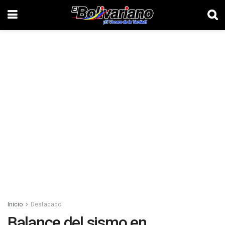
Inicio
Destacado
Balance del sismo en