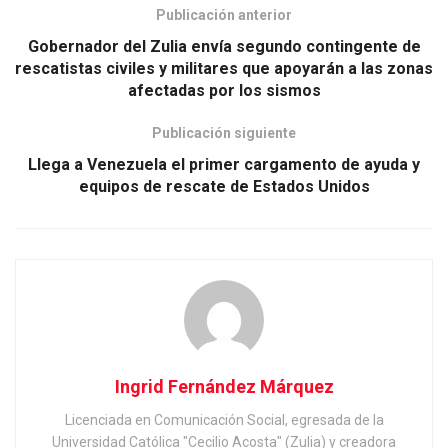
Publicación anterior
Gobernador del Zulia envía segundo contingente de
rescatistas civiles y militares que apoyarán a las zonas
afectadas por los sismos
Publicación siguiente
Llega a Venezuela el primer cargamento de ayuda y
equipos de rescate de Estados Unidos
Ingrid Fernández Márquez
Licenciada en Comunicación Social, egresada de la
Universidad Católica "Cecilio Acosta" (Zulia) y creadora