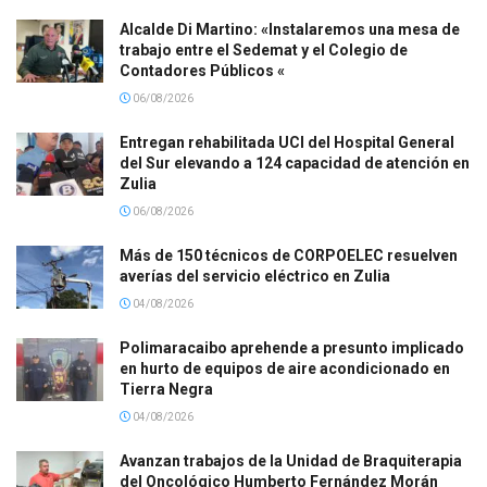
Alcalde Di Martino: «Instalaremos una mesa de
trabajo entre el Sedemat y el Colegio de
Contadores Públicos «
06/08/2026
Entregan rehabilitada UCI del Hospital General
del Sur elevando a 124 capacidad de atención en
Zulia
06/08/2026
Más de 150 técnicos de CORPOELEC resuelven
averías del servicio eléctrico en Zulia
04/08/2026
Polimaracaibo aprehende a presunto implicado
en hurto de equipos de aire acondicionado en
Tierra Negra
04/08/2026
Avanzan trabajos de la Unidad de Braquiterapia
del Oncológico Humberto Fernández Morán