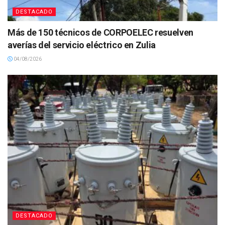
DESTACADO
Más de 150 técnicos de CORPOELEC resuelven
averías del servicio eléctrico en Zulia
04/08/2026
DESTACADO