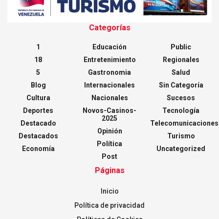
Categorías
1
Educación
Public
18
Entretenimiento
Regionales
5
Gastronomia
Salud
Blog
Internacionales
Sin Categoría
Cultura
Nacionales
Sucesos
Deportes
Novos-Casinos-
Tecnología
2025
Destacado
Telecomunicaciones
Opinión
Destacados
Turismo
Política
Economía
Uncategorized
Post
Páginas
Inicio
Política de privacidad