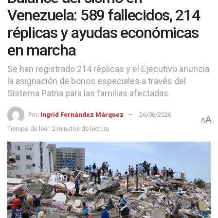
Venezuela: 589 fallecidos, 214
réplicas y ayudas económicas
en marcha
Se han registrado 214 réplicas y el Ejecutivo anuncia
la asignación de bonos especiales a través del
Sistema Patria para las familias afectadas.
Por:
Ingrid Fernández Márquez
26/06/2026
A
A
Tiempo de leer: 2 minutos de lectura