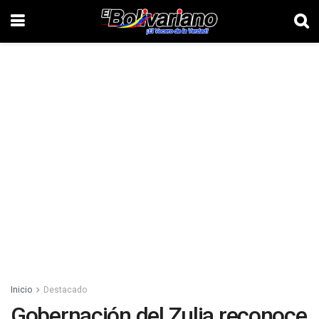
Inicio
Destacado
Gobernación del Zulia reconoce