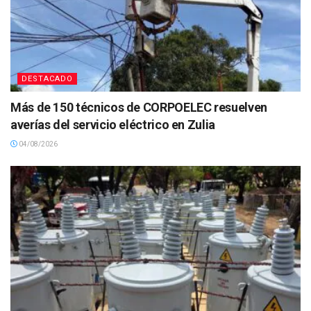
DESTACADO
Más de 150 técnicos de CORPOELEC resuelven
averías del servicio eléctrico en Zulia
04/08/2026