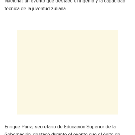
Nacional, un evento que destacó el ingenio y la capacidad
técnica de la juventud zuliana.
Enrique Parra, secretario de Educación Superior de la
Gobernación, destacó durante el evento que el éxito de