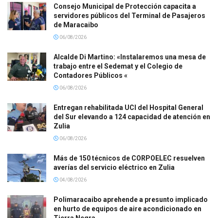
Consejo Municipal de Protección capacita a
servidores públicos del Terminal de Pasajeros
de Maracaibo
06/08/2026
Alcalde Di Martino: «Instalaremos una mesa de
trabajo entre el Sedemat y el Colegio de
Contadores Públicos «
06/08/2026
Entregan rehabilitada UCI del Hospital General
del Sur elevando a 124 capacidad de atención en
Zulia
06/08/2026
Más de 150 técnicos de CORPOELEC resuelven
averías del servicio eléctrico en Zulia
04/08/2026
Polimaracaibo aprehende a presunto implicado
en hurto de equipos de aire acondicionado en