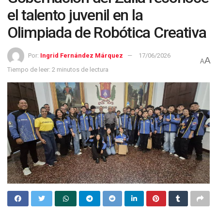
el talento juvenil en la
Olimpiada de Robótica Creativa
Por:
Ingrid Fernández Márquez
17/06/2026
A
A
Tiempo de leer: 2 minutos de lectura