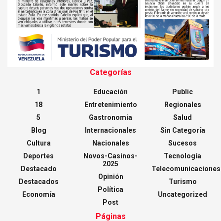
Categorías
1
Educación
Public
18
Entretenimiento
Regionales
5
Gastronomia
Salud
Blog
Internacionales
Sin Categoría
Cultura
Nacionales
Sucesos
Deportes
Novos-Casinos-
Tecnología
2025
Destacado
Telecomunicaciones
Opinión
Destacados
Turismo
Política
Economía
Uncategorized
Post
Páginas