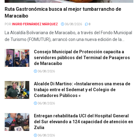
Ruta Gastronómica busca al mejor tumbarrancho de
Maracaibo
POR:
INGRID FERNÁNDEZ MÁRQUEZ
06/08/2026
0
La Alcaldía Bolivariana de Maracaibo, a través del Fondo Municipal
de Turismo (FOMUTUR), arrancó con una nueva edición de la...
Consejo Municipal de Protección capacita a
servidores públicos del Terminal de Pasajeros
de Maracaibo
06/08/2026
Alcalde Di Martino: «Instalaremos una mesa de
trabajo entre el Sedemat y el Colegio de
Contadores Públicos «
06/08/2026
Entregan rehabilitada UCI del Hospital General
del Sur elevando a 124 capacidad de atención en
Zulia
06/08/2026