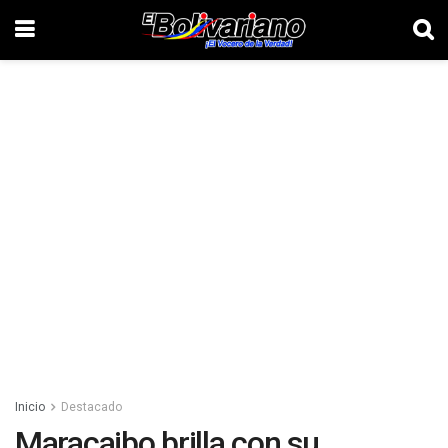
Inicio
Destacado
Maracaibo brilla con su