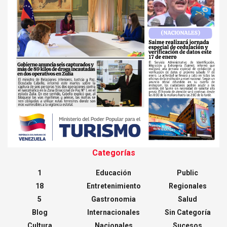
Categorías
1
Educación
Public
18
Entretenimiento
Regionales
5
Gastronomia
Salud
Blog
Internacionales
Sin Categoría
Cultura
Nacionales
Sucesos