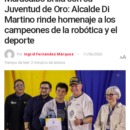
Juventud de Oro: Alcalde Di
Martino rinde homenaje a los
campeones de la robótica y el
deporte
Por:
Ingrid Fernández Márquez
11/06/2026
A
A
Tiempo de leer: 2 minutos de lectura