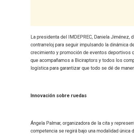
La presidenta del IMDEPREC, Daniela Jiménez, di
contrarreloj para seguir impulsando la dinámica 
crecimiento y promoción de eventos deportivos qu
que acompañamos a Biciraptors y todos los comp
logística para garantizar que todo se dé de manera 
Innovación sobre ruedas
Ángela Palmar, organizadora de la cita y represen
competencia se regirá bajo una modalidad única 