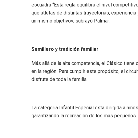
escuadra “Esta regla equilibra el nivel competit
que atletas de distintas trayectorias, experienci
un mismo objetivo», subrayó Palmar.
Semillero y tradición familiar
Más allá de la alta competencia, el Clásico tien
en la región. Para cumplir este propósito, el circ
disfrute de toda la familia.
La categoría Infantil Especial está dirigida a niño
garantizando la recreación de los más pequeños.