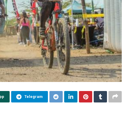
pp
Telegram