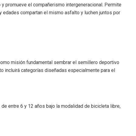
ivo y promueve el compañerismo intergeneracional. Permite
a y edades compartan el mismo asfalto y luchen juntos por
e como misión fundamental sembrar el semillero deportivo
uito incluirá categorías diseñadas especialmente para el
s de entre 6 y 12 años bajo la modalidad de bicicleta libre,