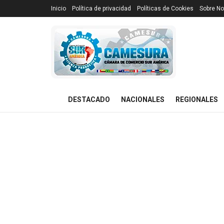
Inicio
Política de privacidad
Políticas de Cookies
Sobre No
DESTACADO
NACIONALES
REGIONALES