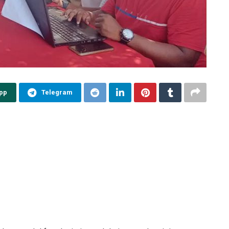
pp
Telegram