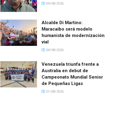
04/08/2026
Alcalde Di Martino:
Maracaibo será modelo
humanista de modernización
vial
04/08/2026
Venezuela triunfa frente a
Australia en debut de
Campeonato Mundial Senior
de Pequeñas Ligas
01/08/2026