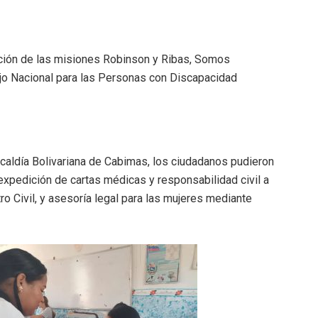
ación de las misiones Robinson y Ribas, Somos
ejo Nacional para las Personas con Discapacidad
lcaldía Bolivariana de Cabimas, los ciudadanos pudieron
expedición de cartas médicas y responsabilidad civil a
tro Civil, y asesoría legal para las mujeres mediante