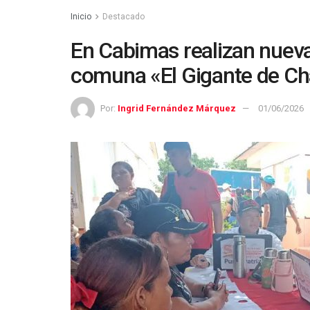
Inicio
Destacado
En Cabimas realizan nueva 
comuna «El Gigante de C
Por:
Ingrid Fernández Márquez
01/06/2026