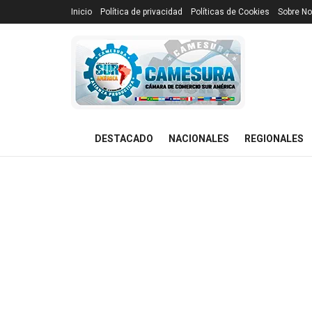
Inicio
Política de privacidad
Políticas de Cookies
Sobre No
DESTACADO
NACIONALES
REGIONALES