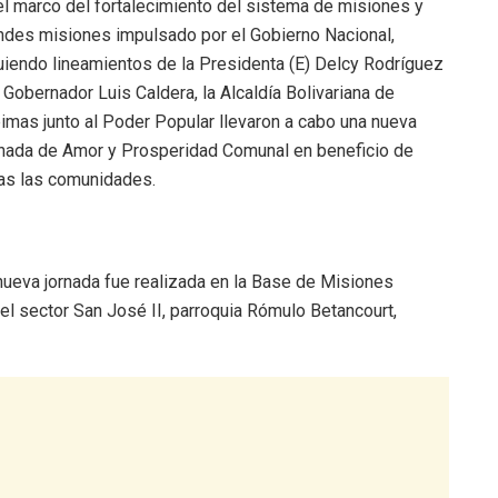
el marco del fortalecimiento del sistema de misiones y
ndes misiones impulsado por el Gobierno Nacional,
uiendo lineamientos de la Presidenta (E) Delcy Rodríguez
l Gobernador Luis Caldera, la Alcaldía Bolivariana de
imas junto al Poder Popular llevaron a cabo una nueva
nada de Amor y Prosperidad Comunal en beneficio de
as las comunidades.
nueva jornada fue realizada en la Base de Misiones
l sector San José II, parroquia Rómulo Betancourt,