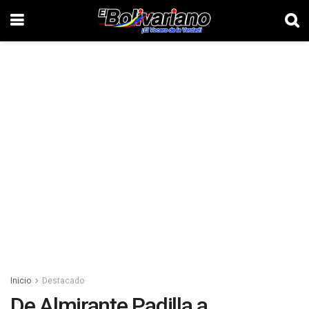
Inicio
Destacado
De Almirante Padilla a