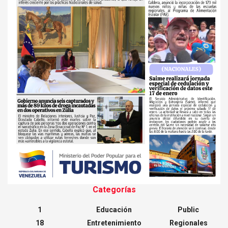
Categorías
1
Educación
Public
18
Entretenimiento
Regionales