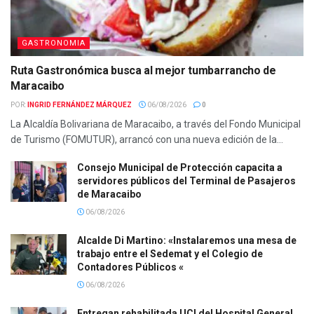
GASTRONOMIA
Ruta Gastronómica busca al mejor tumbarrancho de
Maracaibo
POR:
INGRID FERNÁNDEZ MÁRQUEZ
06/08/2026
0
La Alcaldía Bolivariana de Maracaibo, a través del Fondo Municipal
de Turismo (FOMUTUR), arrancó con una nueva edición de la...
Consejo Municipal de Protección capacita a
servidores públicos del Terminal de Pasajeros
de Maracaibo
06/08/2026
Alcalde Di Martino: «Instalaremos una mesa de
trabajo entre el Sedemat y el Colegio de
Contadores Públicos «
06/08/2026
Entregan rehabilitada UCI del Hospital General