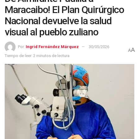
Maracaibo! El Plan Quirúrgico
Nacional devuelve la salud
visual al pueblo zuliano
Por:
Ingrid Fernández Márquez
30/05/2026
A
A
Tiempo de leer: 2 minutos de lectura