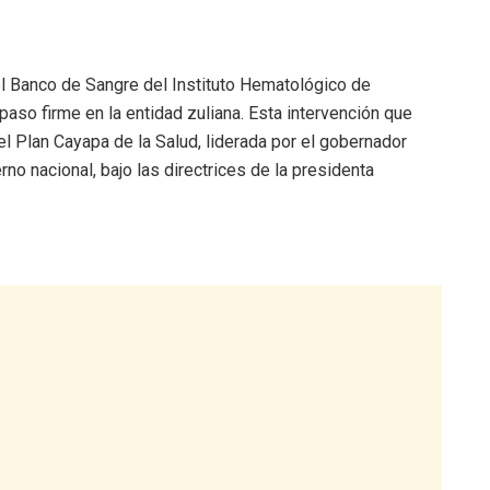
el Banco de Sangre del Instituto Hematológico de
aso firme en la entidad zuliana. Esta intervención que
del Plan Cayapa de la Salud, liderada por el gobernador
rno nacional, bajo las directrices de la presidenta