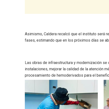
Asimismo, Caldera recalcó que el instituto será r
fases, estimando que en los próximos días se abr
Las obras de infraestructura y modernización se c
instalaciones, mejorar la calidad de la atención 
procesamiento de hemoderivados para el benefici