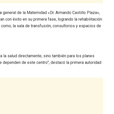
ra general de la Maternidad «Dr. Armando Castillo Plaza»,
n con éxito en su primera fase, logrando la rehabilitación
como; la sala de transfusión, consultorios y espacios de
ra la salud directamente, sino también para los planes
e dependen de este centro”, destacó la primera autoridad