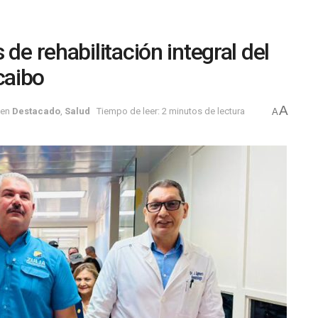
de rehabilitación integral del
caibo
A
en
Destacado
,
Salud
Tiempo de leer: 2 minutos de lectura
A