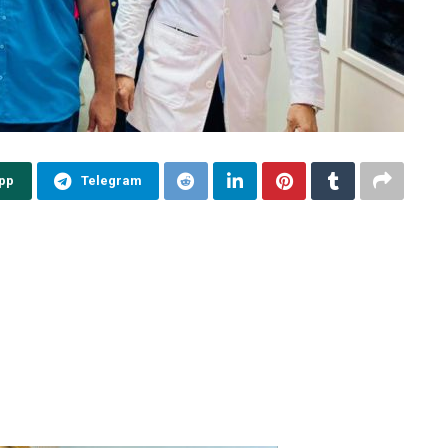
pp
Telegram