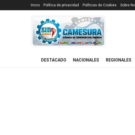
Inicio
Política de privacidad
Políticas de Cookies
Sobre No
DESTACADO
NACIONALES
REGIONALES