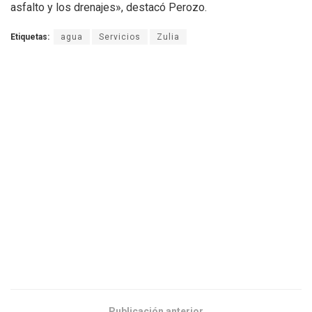
asfalto y los drenajes», destacó Perozo.
Etiquetas:
agua
Servicios
Zulia
Publicación anterior