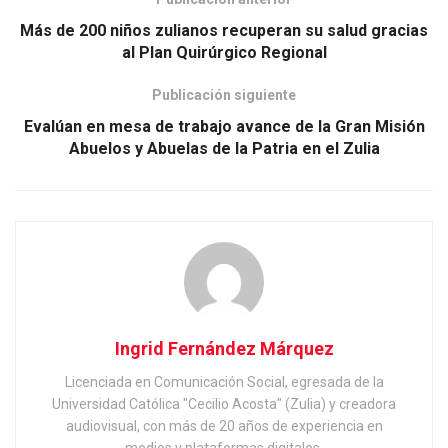
Más de 200 niños zulianos recuperan su salud gracias
al Plan Quirúrgico Regional
Publicación siguiente
Evalúan en mesa de trabajo avance de la Gran Misión
Abuelos y Abuelas de la Patria en el Zulia
Ingrid Fernández Márquez
Licenciada en Comunicación Social, egresada de la
Universidad Católica "Cecilio Acosta" (Zulia) y creadora
audiovisual, con más de 20 años de experiencia en
medios y plataformas digitales.