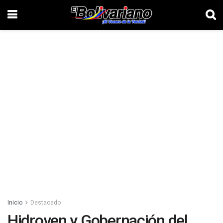
Inicio
Destacado
Hidroven y Gobernación del