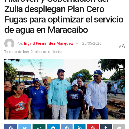
Zulia despliegan Plan Cero
Fugas para optimizar el servicio
de agua en Maracaibo
Por:
Ingrid Fernández Márquez
25/05/2026
A
A
Tiempo de leer: 2 minutos de lectura