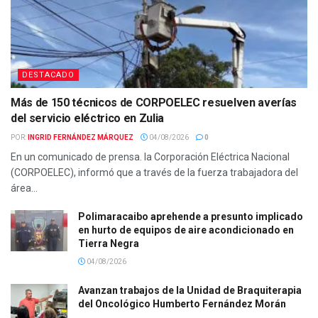
DESTACADO
Más de 150 técnicos de CORPOELEC resuelven averías
del servicio eléctrico en Zulia
POR:
INGRID FERNÁNDEZ MÁRQUEZ
04/08/2026
0
En un comunicado de prensa. la Corporación Eléctrica Nacional
(CORPOELEC), informó que a través de la fuerza trabajadora del
área...
Polimaracaibo aprehende a presunto implicado
en hurto de equipos de aire acondicionado en
Tierra Negra
04/08/2026
Avanzan trabajos de la Unidad de Braquiterapia
del Oncológico Humberto Fernández Morán