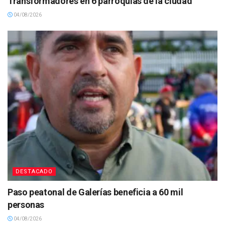
Transformadores en 6 parroquias de la ciudad
04/08/2026
DESTACADO
Paso peatonal de Galerías beneficia a 60 mil
personas
04/08/2026