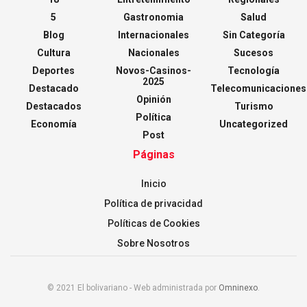
5
Gastronomia
Salud
Blog
Internacionales
Sin Categoría
Cultura
Nacionales
Sucesos
Deportes
Novos-Casinos-
Tecnología
2025
Destacado
Telecomunicaciones
Opinión
Destacados
Turismo
Política
Economía
Uncategorized
Post
Páginas
Inicio
Política de privacidad
Políticas de Cookies
Sobre Nosotros
© 2021 El bolivariano - Web administrada por
Omninexo
.