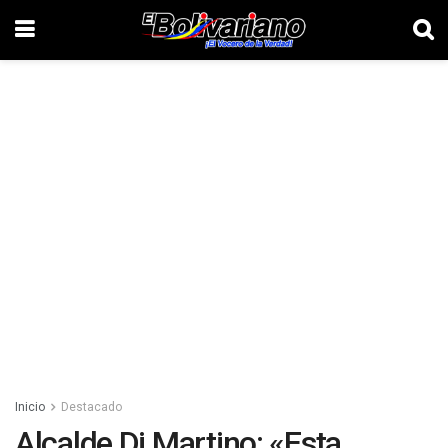
Inicio
Destacado
Alcalde Di Martino: «Esta