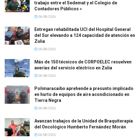
trabajo entre el Sedemat y el Colegio de
Contadores Públicos «
06/08/2026
Entregan rehabilitada UCI del Hospital General
del Sur elevando a 124 capacidad de atención en
Zulia
06/08/2026
Más de 150 técnicos de CORPOELEC resuelven
averías del servicio eléctrico en Zulia
04/08/2026
Polimaracaibo aprehende a presunto implicado
en hurto de equipos de aire acondicionado en
Tierra Negra
04/08/2026
Avanzan trabajos de la Unidad de Braquiterapia
del Oncológico Humberto Fernández Morán
04/08/2026