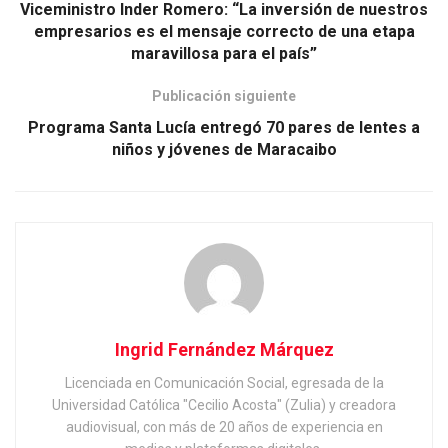
Viceministro Inder Romero: “La inversión de nuestros
empresarios es el mensaje correcto de una etapa
maravillosa para el país”
Publicación siguiente
Programa Santa Lucía entregó 70 pares de lentes a
niños y jóvenes de Maracaibo
Ingrid Fernández Márquez
Licenciada en Comunicación Social, egresada de la
Universidad Católica "Cecilio Acosta" (Zulia) y creadora
audiovisual, con más de 20 años de experiencia en