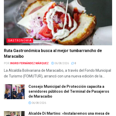
GASTRONOMIA
Ruta Gastronómica busca al mejor tumbarrancho de
Maracaibo
POR:
INGRID FERNÁNDEZ MÁRQUEZ
06/08/2026
0
La Alcaldía Bolivariana de Maracaibo, a través del Fondo Municipal
de Turismo (FOMUTUR), arrancó con una nueva edición de la...
Consejo Municipal de Protección capacita a
servidores públicos del Terminal de Pasajeros
de Maracaibo
06/08/2026
Alcalde Di Martino: «Instalaremos una mesa de