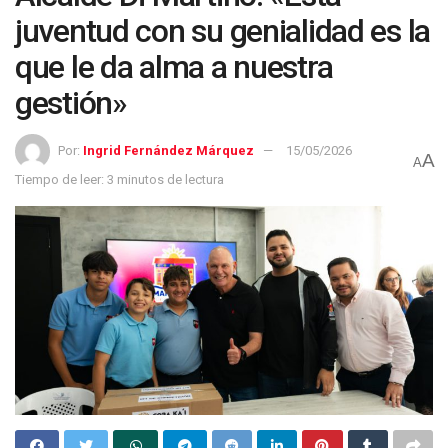
juventud con su genialidad es la
que le da alma a nuestra
gestión»
Por:
Ingrid Fernández Márquez
15/05/2026
A
A
Tiempo de leer: 3 minutos de lectura