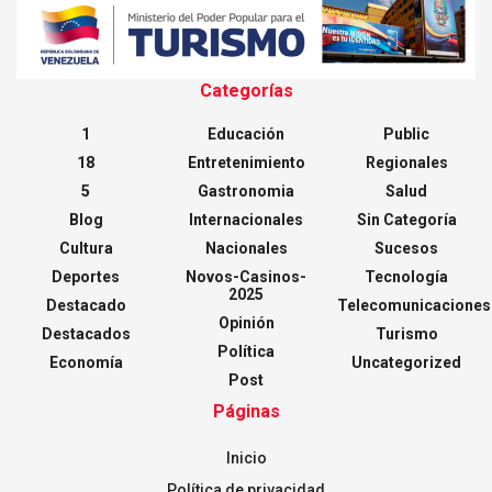
Categorías
1
Educación
Public
18
Entretenimiento
Regionales
5
Gastronomia
Salud
Blog
Internacionales
Sin Categoría
Cultura
Nacionales
Sucesos
Deportes
Novos-Casinos-
Tecnología
2025
Destacado
Telecomunicaciones
Opinión
Destacados
Turismo
Política
Economía
Uncategorized
Post
Páginas
Inicio
Política de privacidad