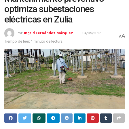
optimiza subestaciones
eléctricas en Zulia
Por:
Ingrid Fernández Márquez
04/05/2026
A
A
Tiempo de leer: 1 minuto de lectura