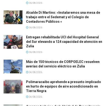
06/08/2026
Alcalde Di Martino: «Instalaremos una mesa de
trabajo entre el Sedemat y el Colegio de
Contadores Públicos «
06/08/2026
Entregan rehabilitada UCI del Hospital General
del Sur elevando a 124 capacidad de atención en
Zulia
06/08/2026
Más de 150 técnicos de CORPOELEC resuelven
averías del servicio eléctrico en Zulia
04/08/2026
Polimaracaibo aprehende a presunto implicado
en hurto de equipos de aire acondicionado en
Tierra Negra
04/08/2026