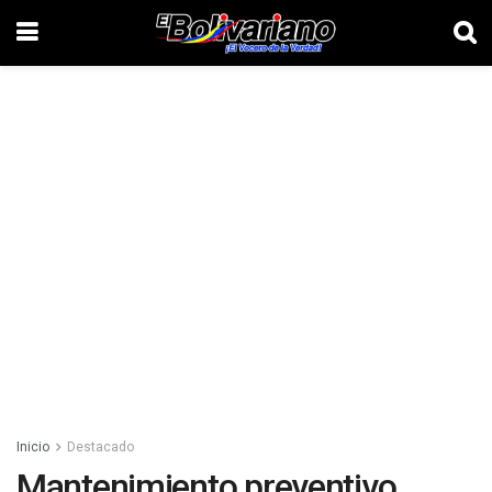
Inicio
Destacado
Mantenimiento preventivo