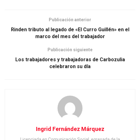
Publicación anterior
Rinden tributo al legado de «El Curro Guillén» en el
marco del mes del trabajador
Publicación siguiente
Los trabajadores y trabajadoras de Carbozulia
celebraron su día
Ingrid Fernández Márquez
Licenciada en Comunicación Social, egresada de la