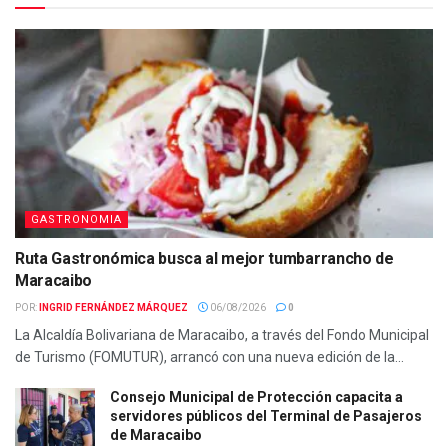
GASTRONOMIA
Ruta Gastronómica busca al mejor tumbarrancho de
Maracaibo
POR:
INGRID FERNÁNDEZ MÁRQUEZ
06/08/2026
0
La Alcaldía Bolivariana de Maracaibo, a través del Fondo Municipal
de Turismo (FOMUTUR), arrancó con una nueva edición de la...
Consejo Municipal de Protección capacita a
servidores públicos del Terminal de Pasajeros
de Maracaibo