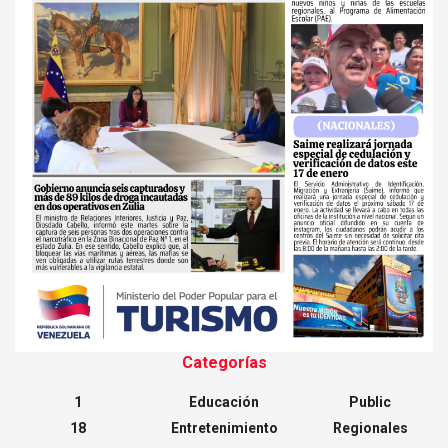
Categorías
1
Educación
Public
18
Entretenimiento
Regionales