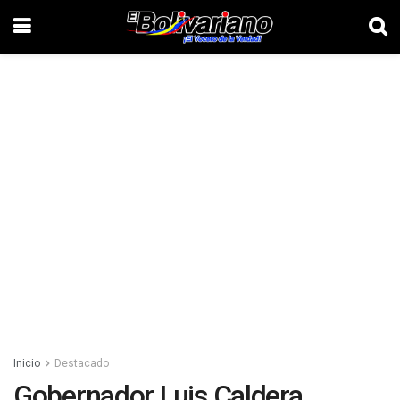
Inicio
Destacado
Gobernador Luis Caldera