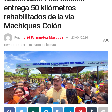
entrega 50 kilómetros
rehabilitados de la vía
Machiques-Colón
Por:
Ingrid Fernández Márquez
23/04/2026
A
A
Tiempo de leer: 2 minutos de lectura