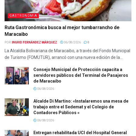
GASTRONOMIA
Ruta Gastronómica busca al mejor tumbarrancho de
Maracaibo
POR:
INGRID FERNÁNDEZ MÁRQUEZ
06/08/2026
0
La Alcaldía Bolivariana de Maracaibo, a través del Fondo Municipal
de Turismo (FOMUTUR), arrancó con una nueva edición de la...
Consejo Municipal de Protección capacita a
servidores públicos del Terminal de Pasajeros
de Maracaibo
06/08/2026
Alcalde Di Martino: «Instalaremos una mesa de
trabajo entre el Sedemat y el Colegio de
Contadores Públicos «
06/08/2026
Entregan rehabilitada UCI del Hospital General