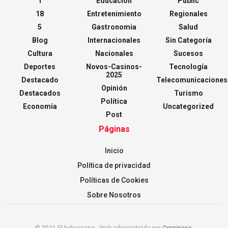
1
Educación
Public
18
Entretenimiento
Regionales
5
Gastronomia
Salud
Blog
Internacionales
Sin Categoría
Cultura
Nacionales
Sucesos
Deportes
Novos-Casinos-
Tecnología
2025
Destacado
Telecomunicaciones
Opinión
Destacados
Turismo
Política
Economía
Uncategorized
Post
Páginas
Inicio
Política de privacidad
Políticas de Cookies
Sobre Nosotros