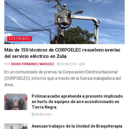
DESTACADO
Más de 150 técnicos de CORPOELEC resuelven averías
del servicio eléctrico en Zulia
POR:
INGRID FERNÁNDEZ MÁRQUEZ
04/08/2026
0
En un comunicado de prensa. la Corporación Eléctrica Nacional
(CORPOELEC), informó que a través de la fuerza trabajadora del
área...
Polimaracaibo aprehende a presunto implicado
en hurto de equipos de aire acondicionado en
Tierra Negra
04/08/2026
Avanzan trabajos de la Unidad de Braquiterapia