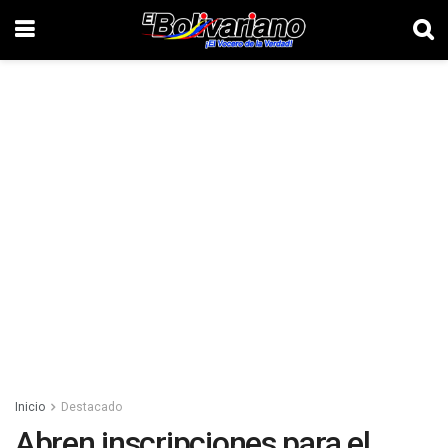
Inicio
Destacado
Abren inscripciones para el