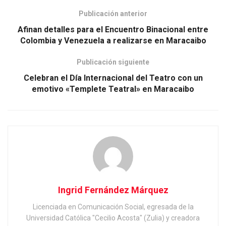
Publicación anterior
Afinan detalles para el Encuentro Binacional entre
Colombia y Venezuela a realizarse en Maracaibo
Publicación siguiente
Celebran el Día Internacional del Teatro con un
emotivo «Templete Teatral» en Maracaibo
Ingrid Fernández Márquez
Licenciada en Comunicación Social, egresada de la
Universidad Católica "Cecilio Acosta" (Zulia) y creadora