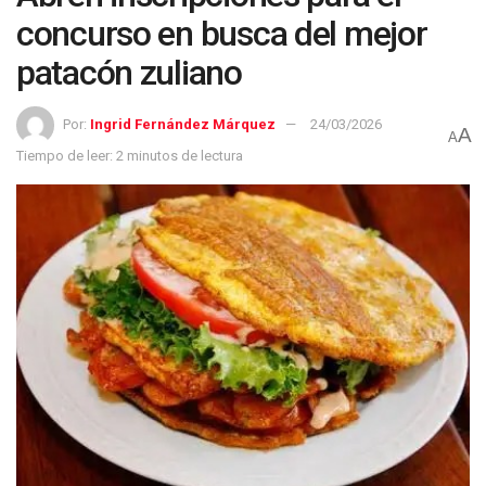
concurso en busca del mejor
patacón zuliano
Por:
Ingrid Fernández Márquez
24/03/2026
A
A
Tiempo de leer: 2 minutos de lectura