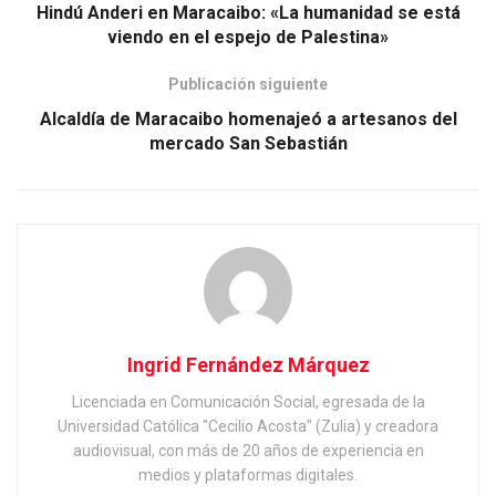
Hindú Anderi en Maracaibo: «La humanidad se está
viendo en el espejo de Palestina»
Publicación siguiente
Alcaldía de Maracaibo homenajeó a artesanos del
mercado San Sebastián
Ingrid Fernández Márquez
Licenciada en Comunicación Social, egresada de la
Universidad Católica "Cecilio Acosta" (Zulia) y creadora
audiovisual, con más de 20 años de experiencia en
medios y plataformas digitales.