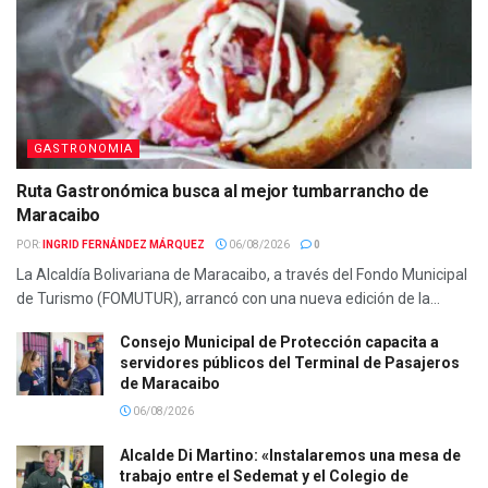
GASTRONOMIA
Ruta Gastronómica busca al mejor tumbarrancho de
Maracaibo
POR:
INGRID FERNÁNDEZ MÁRQUEZ
06/08/2026
0
La Alcaldía Bolivariana de Maracaibo, a través del Fondo Municipal
de Turismo (FOMUTUR), arrancó con una nueva edición de la...
Consejo Municipal de Protección capacita a
servidores públicos del Terminal de Pasajeros
de Maracaibo
06/08/2026
Alcalde Di Martino: «Instalaremos una mesa de
trabajo entre el Sedemat y el Colegio de