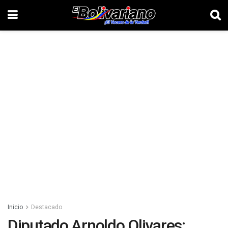
Inicio
Destacado
Diputado Arnoldo Olivares: