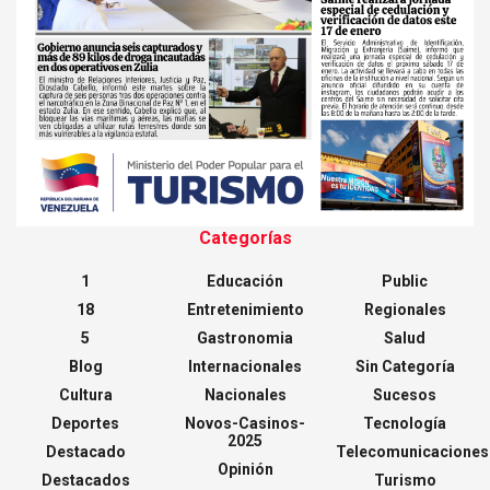
Categorías
1
Educación
Public
18
Entretenimiento
Regionales
5
Gastronomia
Salud
Blog
Internacionales
Sin Categoría
Cultura
Nacionales
Sucesos
Deportes
Novos-Casinos-
Tecnología
2025
Destacado
Telecomunicaciones
Opinión
Destacados
Turismo