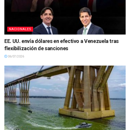
NACIONALES
EE. UU. envía dólares en efectivo a Venezuela tras
flexibilización de sanciones
06/07/2026