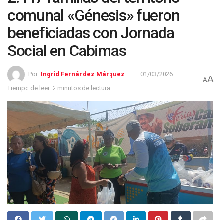
comunal «Génesis» fueron
beneficiadas con Jornada
Social en Cabimas
Por:
Ingrid Fernández Márquez
01/03/2026
A
A
Tiempo de leer: 2 minutos de lectura