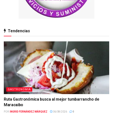
Tendencias
GASTRONOMIA
Ruta Gastronómica busca al mejor tumbarrancho de
Maracaibo
POR:
INGRID FERNÁNDEZ MÁRQUEZ
06/08/2026
0