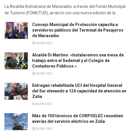
La Alcaldía Bolivariana de Maracaibo, a través del Fondo Municipal
de Turismo (FOMUTUR), arrancó con una nueva edición de la...
Consejo Municipal de Protección capacita a
servidores públicos del Terminal de Pasajeros
de Maracaibo
06/08/2026
Alcalde Di Martino: «Instalaremos una mesa de
trabajo entre el Sedemat y el Colegio de
Contadores Públicos «
06/08/2026
Entregan rehabilitada UCI del Hospital General
del Sur elevando a 124 capacidad de atención en
Zulia
06/08/2026
Más de 150 técnicos de CORPOELEC resuelven
averías del servicio eléctrico en Zulia
04/08/2026