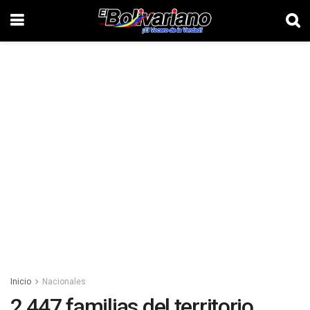
Inicio
Nacionales
2.447 familias del territorio