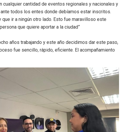
cualquier cantidad de eventos regionales y nacionales y
ante todos los entes donde debíamos estar inscritos.
ue ir a ningún otro lado. Esto fue maravilloso este
ersona que quiere aportar a la ciudad”
ocho años trabajando y este año decidimos dar este paso,
roceso fue sencillo, rápido, eficiente. El acompañamiento