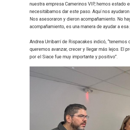
nuestra empresa Camerinos VIP, hemos estado en 
necesitábamos dar este paso. Aquí nos ayudaron 
Nos asesoraron y dieron acompañamiento. No hay q
acompañamiento, es una manera de ayudar a esa p
Andrea Urribarrí de Rispacakes indicó, “tenemos 
queremos avanzar, crecer y llegar más lejos. El p
por el Siace fue muy importante y positivo”.