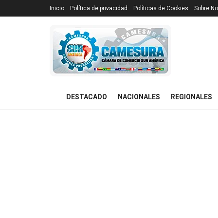
Inicio
Política de privacidad
Políticas de Cookies
Sobre No
DESTACADO
NACIONALES
REGIONALES