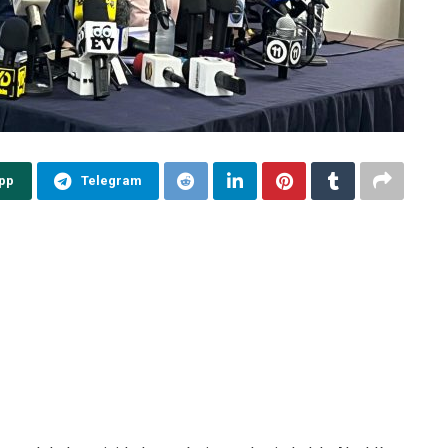
pp
Telegram