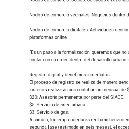
​Nodos de comercio vecinales: Negocios dentro 
​Nodos de comercio digitales: Actividades econó
plataformas online.
​“Es un paso a la formalización; queremos que no 
contar con un orden dentro del desarrollo urbano q
​Registro digital y beneficios inmediatos
​El proceso de registro se realiza de manera senc
inscritos realizarán una contribución mensual de $
​$20: Asesoría permanente por parte del SIACE.
​$5: Servicio de aseo urbano.
​$3: Servicio de gas.
​A cambio, los emprendedores recibirán herramient
segunda fase (estimada en seis meses), el acceso