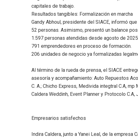
capitales de trabajo.
​Resultados tangibles: Formalización en marcha
​Gandy Abhoul, presidente del SIACE, informó que
52 personas. Asimismo, presentó un balance posit
​1.597 personas atendidas desde agosto de 2025
​791 emprendedores en proceso de formación.
​206 unidades de negocio ya formalizadas legalm
​Al término de la rueda de prensa, el SIACE entre
asesoría y acompañamiento: Auto Repuestos Aco
C. A.; Chicho Express, Medivida integtral C.A, mp
Caldera Weddinh, Event Planner y Protocolo C.A, 
​Empresarios satisfechos
Indira Caldera, junto a Yanei Leal, de la empresa 