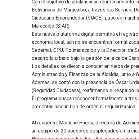
Con el objetivo de apalancar un reordenamiento int
Bolivariana de Maracaibo, a través del Servicio 
Ciudadano Emprendedor (SIACE), puso en marcha 
Maracaibo (SIAR).
​Esta nueva plataforma digital permitirá el regis
economía local, aún no se encuentran formalizad
Sedemat, CPU, Polimaracaibo y la Dirección de 
desarrollo urbano bajo la gestión del alcalde Gian
Los detalles se dieron a conocer en rueda de pre
Administración y Finanzas de la Alcaldía, junto a
Además, se contó con la presencia de Óscar Urd
(Seguridad Ciudadana), reafirmando el respaldo i
El programa busca reconocer formalmente a tres 
presentan ningún tipo de orden ni regularización.
​Al respecto, Marilene Huerta, directora de Admin
un equipo de 20 asesores desplegados en la ciud
​Nodos de comercio locales: Ubicados en avenidas