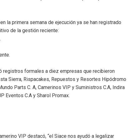
 en la primera semana de ejecución ya se han registrado
ivo de la gestión reciente:
.
ente.
gó registros formales a diez empresas que recibieron
sta Sierra, Rispacakes, Repuestos y Resortes Hipódromo
 Mundo Parts C. A, Camerinos VIP y Suministros C.A, Indira
JP Eventos C.A y Sharol Promax.
Camerino VIP destacó, “el Siace nos ayudó a legalizar