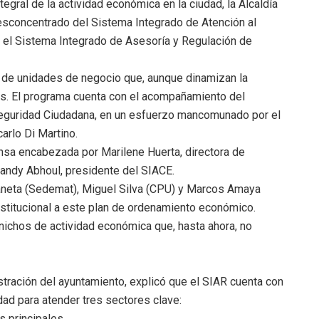
egral de la actividad económica en la ciudad, la Alcaldía
Desconcentrado del Sistema Integrado de Atención al
el Sistema Integrado de Asesoría y Regulación de
tro de unidades de negocio que, aunque dinamizan la
as. El programa cuenta con el acompañamiento del
Seguridad Ciudadana, en un esfuerzo mancomunado por el
carlo Di Martino.
nsa encabezada por Marilene Huerta, directora de
 Gandy Abhoul, presidente del SIACE.
aneta (Sedemat), Miguel Silva (CPU) y Marcos Amaya
nstitucional a este plan de ordenamiento económico.
nichos de actividad económica que, hasta ahora, no
istración del ayuntamiento, explicó que el SIAR cuenta con
ad para atender tres sectores clave:
 principales.