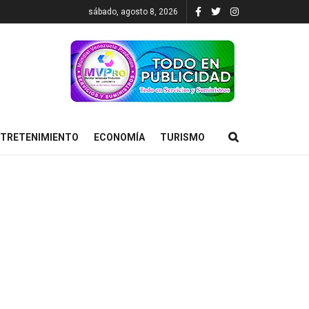
sábado, agosto 8, 2026
TRETENIMIENTO
ECONOMÍA
TURISMO