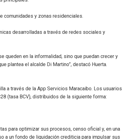
de comunidades y zonas residenciales.
micas desarrolladas a través de redes sociales y
se queden en la informalidad, sino que puedan crecer y
ue plantea el alcalde Di Martino”, destacó Huerta.
illa a través de la App Servicios Maracaibo. Los usuarios
28 (tasa BCV), distribuidos de la siguiente forma:
as para optimizar sus procesos, censo oficial y, en una
 a un fondo de liquidación crediticia para impulsar sus