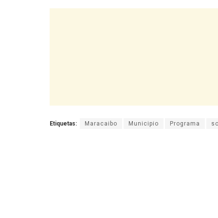
Etiquetas:
Maracaibo
Municipio
Programa
so