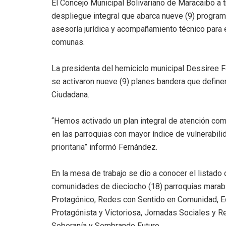
El Concejo Municipal Bolivariano de Maracaibo a t
despliegue integral que abarca nueve (9) program
asesoría jurídica y acompañamiento técnico para 
comunas.
La presidenta del hemiciclo municipal Dessiree F
se activaron nueve (9) planes bandera que definen 
Ciudadana.
“Hemos activado un plan integral de atención com
en las parroquias con mayor índice de vulnerabili
prioritaria” informó Fernández.
En la mesa de trabajo se dio a conocer el listado
comunidades de dieciocho (18) parroquias marabi
Protagónico, Redes con Sentido en Comunidad, E
Protagónista y Victoriosa, Jornadas Sociales y Re
Soberanía y Sembrando Futuro.