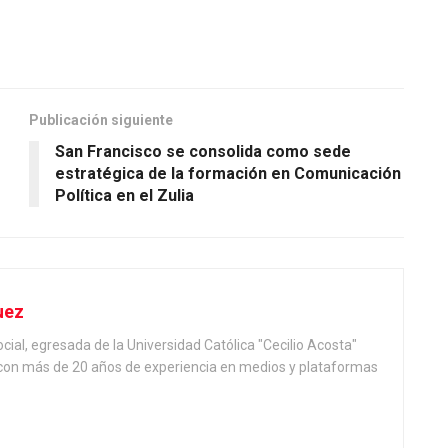
Publicación siguiente
San Francisco se consolida como sede
estratégica de la formación en Comunicación
Política en el Zulia
uez
ial, egresada de la Universidad Católica "Cecilio Acosta"
, con más de 20 años de experiencia en medios y plataformas