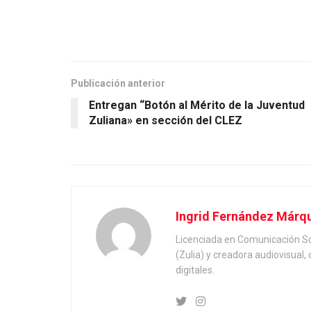
Publicación anterior
Entregan “Botón al Mérito de la Juventud
Zuliana» en sección del CLEZ
Ingrid Fernández Márq
Licenciada en Comunicación Soc
(Zulia) y creadora audiovisual
digitales.