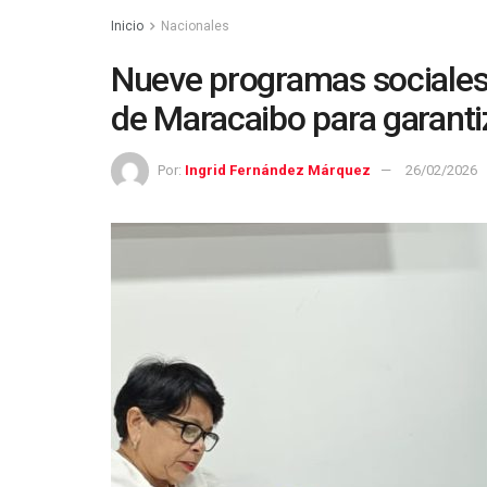
Inicio
Nacionales
Nueve programas sociales 
de Maracaibo para garantiz
Por:
Ingrid Fernández Márquez
26/02/2026