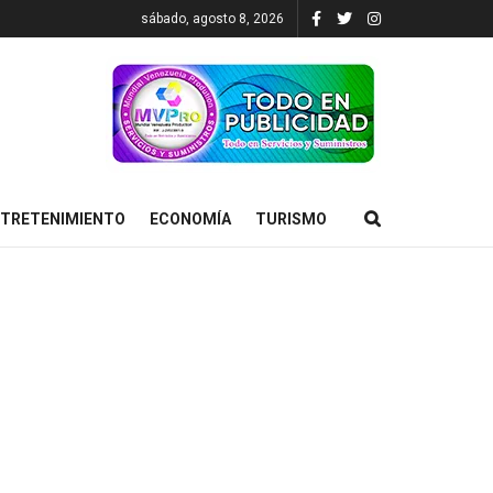
sábado, agosto 8, 2026
TRETENIMIENTO
ECONOMÍA
TURISMO