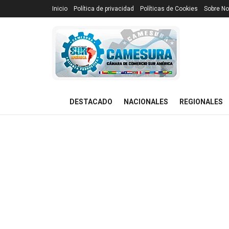
Inicio
Política de privacidad
Políticas de Cookies
Sobre No
DESTACADO
NACIONALES
REGIONALES