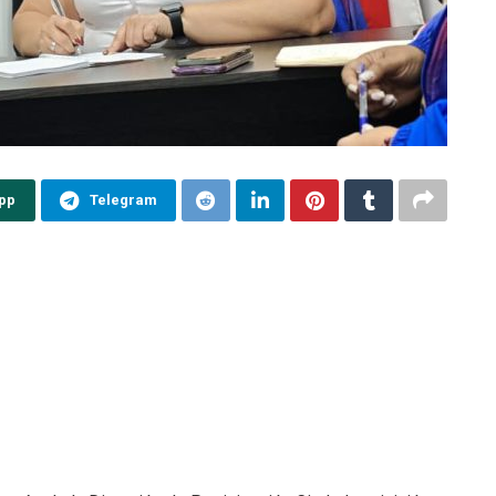
pp
Telegram