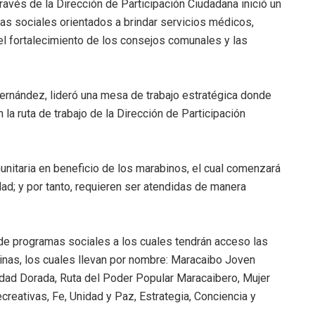
ravés de la Dirección de Participación Ciudadana inició un
as sociales orientados a brindar servicios médicos,
el fortalecimiento de los consejos comunales y las
ernández, lideró una mesa de trabajo estratégica donde
la ruta de trabajo de la Dirección de Participación
unitaria en beneficio de los marabinos, el cual comenzará
dad; y por tanto, requieren ser atendidas de manera
 de programas sociales a los cuales tendrán acceso las
nas, los cuales llevan por nombre: Maracaibo Joven
dad Dorada, Ruta del Poder Popular Maracaibero, Mujer
creativas, Fe, Unidad y Paz, Estrategia, Conciencia y