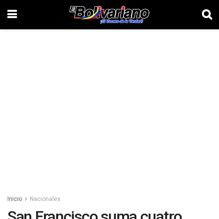
Inicio
Nacionales
San Francisco suma cuatro