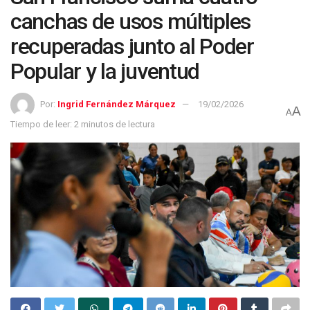
canchas de usos múltiples
recuperadas junto al Poder
Popular y la juventud
Por:
Ingrid Fernández Márquez
19/02/2026
A
A
Tiempo de leer: 2 minutos de lectura