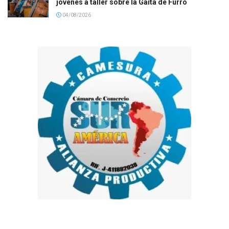
jóvenes a taller sobre la Gaita de Furro
04/08/2026