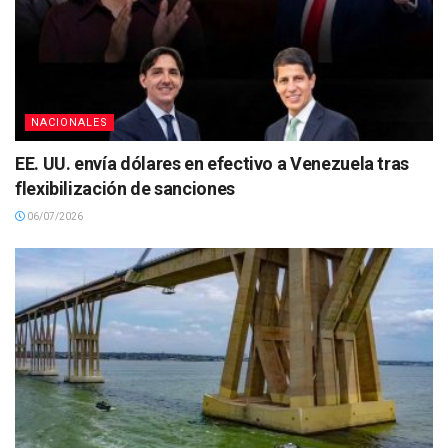
NACIONALES
EE. UU. envía dólares en efectivo a Venezuela tras
flexibilización de sanciones
06/07/2026