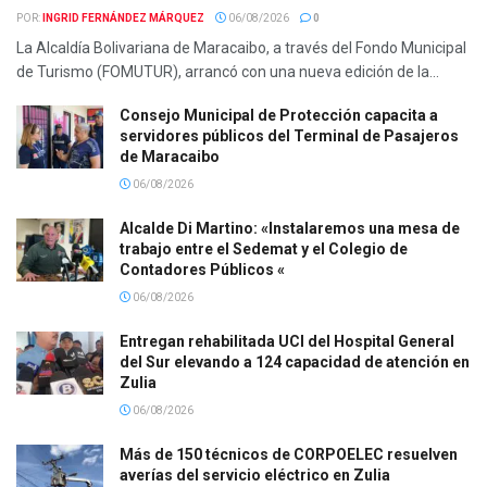
POR:
INGRID FERNÁNDEZ MÁRQUEZ
06/08/2026
0
La Alcaldía Bolivariana de Maracaibo, a través del Fondo Municipal
de Turismo (FOMUTUR), arrancó con una nueva edición de la...
Consejo Municipal de Protección capacita a
servidores públicos del Terminal de Pasajeros
de Maracaibo
06/08/2026
Alcalde Di Martino: «Instalaremos una mesa de
trabajo entre el Sedemat y el Colegio de
Contadores Públicos «
06/08/2026
Entregan rehabilitada UCI del Hospital General
del Sur elevando a 124 capacidad de atención en
Zulia
06/08/2026
Más de 150 técnicos de CORPOELEC resuelven
averías del servicio eléctrico en Zulia