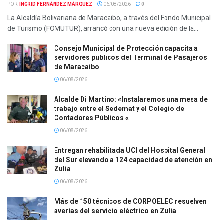
POR:
INGRID FERNÁNDEZ MÁRQUEZ
06/08/2026
0
La Alcaldía Bolivariana de Maracaibo, a través del Fondo Municipal
de Turismo (FOMUTUR), arrancó con una nueva edición de la...
Consejo Municipal de Protección capacita a
servidores públicos del Terminal de Pasajeros
de Maracaibo
06/08/2026
Alcalde Di Martino: «Instalaremos una mesa de
trabajo entre el Sedemat y el Colegio de
Contadores Públicos «
06/08/2026
Entregan rehabilitada UCI del Hospital General
del Sur elevando a 124 capacidad de atención en
Zulia
06/08/2026
Más de 150 técnicos de CORPOELEC resuelven
averías del servicio eléctrico en Zulia