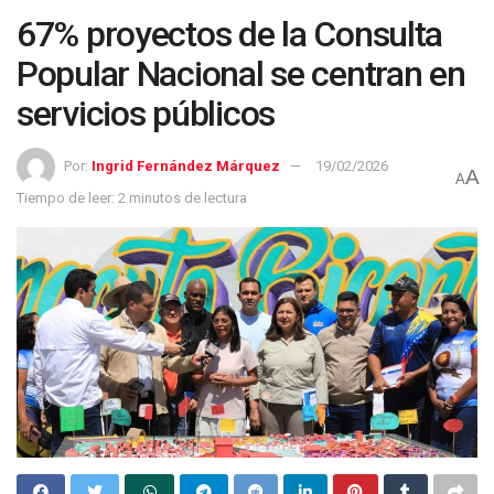
67% proyectos de la Consulta
Popular Nacional se centran en
servicios públicos
Por:
Ingrid Fernández Márquez
19/02/2026
A
A
Tiempo de leer: 2 minutos de lectura