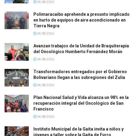
04/08/2026
Polimaracaibo aprehende a presunto implicado
en hurto de equipos de aire acondicionado en
Tierra Negra
04/08/2026
Avanzan trabajos de la Unidad de Braquiterapia
del Oncológico Humberto Fernández Morán
04/08/2026
Transformadores entregados por el Gobierno
Bolivariano llegan a las subregiones del Zulia
04/08/2026
Plan Nacional Salud y Vida alcanza un 98% en la
recuperación integral del Oncológico de San
Francisco
04/08/2026
Instituto Municipal de la Gaita invita a niños y
jóvenes a taller sobre la Gaita de Furro