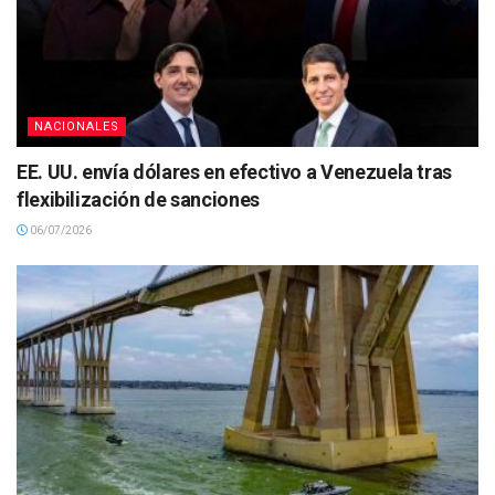
NACIONALES
EE. UU. envía dólares en efectivo a Venezuela tras
flexibilización de sanciones
06/07/2026