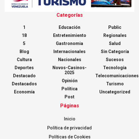
Categorías
1
Educación
Public
18
Entretenimiento
Regionales
5
Gastronomia
Salud
Blog
Internacionales
Sin Categoría
Cultura
Nacionales
Sucesos
Deportes
Novos-Casinos-
Tecnología
2025
Destacado
Telecomunicaciones
Opinión
Destacados
Turismo
Política
Economía
Uncategorized
Post
Páginas
Inicio
Política de privacidad
Políticas de Cookies