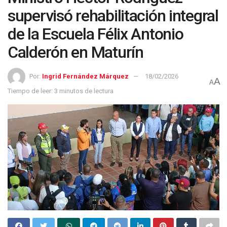
supervisó rehabilitación integral
de la Escuela Félix Antonio
Calderón en Maturín
Por:
Ingrid Fernández Márquez
18/02/2026
A
A
Tiempo de leer: 3 minutos de lectura