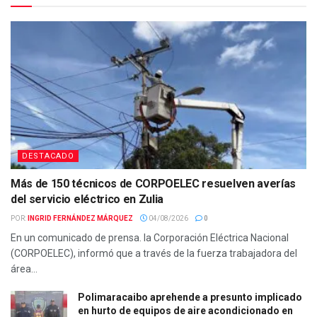
DESTACADO
Más de 150 técnicos de CORPOELEC resuelven averías
del servicio eléctrico en Zulia
POR:
INGRID FERNÁNDEZ MÁRQUEZ
04/08/2026
0
En un comunicado de prensa. la Corporación Eléctrica Nacional
(CORPOELEC), informó que a través de la fuerza trabajadora del
área...
Polimaracaibo aprehende a presunto implicado
en hurto de equipos de aire acondicionado en