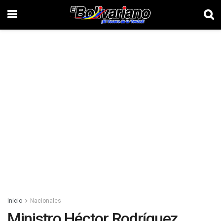
Inicio
Nacionales
Ministro Héctor Rodríguez