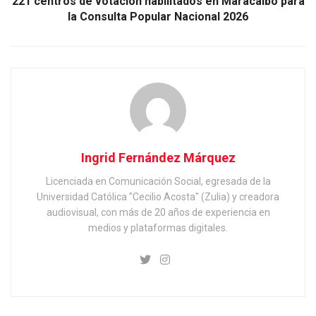
221 centros de votación habilitados en Maracaibo para
la Consulta Popular Nacional 2026
Ingrid Fernández Márquez
Licenciada en Comunicación Social, egresada de la
Universidad Católica "Cecilio Acosta" (Zulia) y creadora
audiovisual, con más de 20 años de experiencia en
medios y plataformas digitales.