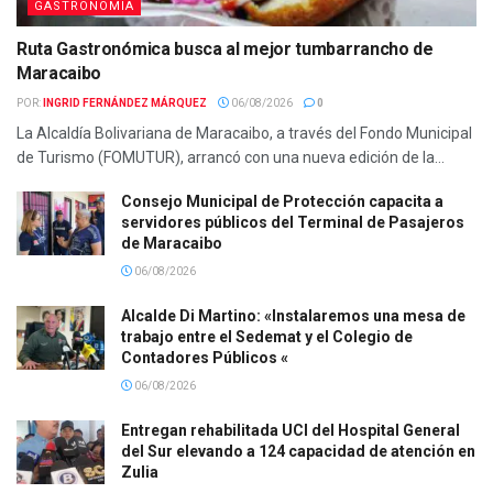
GASTRONOMIA
Ruta Gastronómica busca al mejor tumbarrancho de
Maracaibo
POR:
INGRID FERNÁNDEZ MÁRQUEZ
06/08/2026
0
La Alcaldía Bolivariana de Maracaibo, a través del Fondo Municipal
de Turismo (FOMUTUR), arrancó con una nueva edición de la...
Consejo Municipal de Protección capacita a
servidores públicos del Terminal de Pasajeros
de Maracaibo
06/08/2026
Alcalde Di Martino: «Instalaremos una mesa de
trabajo entre el Sedemat y el Colegio de
Contadores Públicos «
06/08/2026
Entregan rehabilitada UCI del Hospital General
del Sur elevando a 124 capacidad de atención en
Zulia