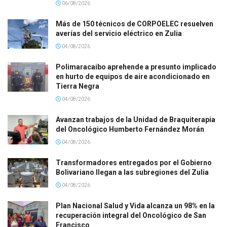
06/08/2026
Más de 150 técnicos de CORPOELEC resuelven
averías del servicio eléctrico en Zulia
04/08/2026
Polimaracaibo aprehende a presunto implicado
en hurto de equipos de aire acondicionado en
Tierra Negra
04/08/2026
Avanzan trabajos de la Unidad de Braquiterapia
del Oncológico Humberto Fernández Morán
04/08/2026
Transformadores entregados por el Gobierno
Bolivariano llegan a las subregiones del Zulia
04/08/2026
Plan Nacional Salud y Vida alcanza un 98% en la
recuperación integral del Oncológico de San
Francisco