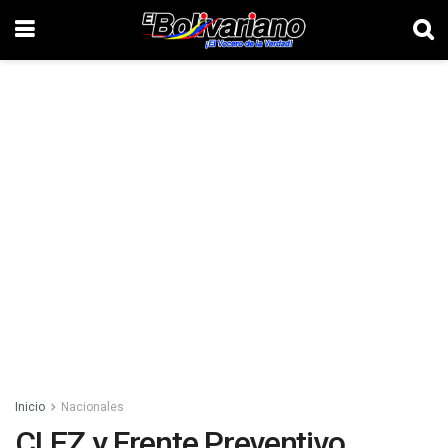
Inicio
Nacionales
CLEZ y Frente Preventivo