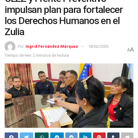
impulsan plan para fortalecer
los Derechos Humanos en el
Zulia
Por:
Ingrid Fernández Márquez
18/02/2026
A
A
Tiempo de leer: 2 minutos de lectura