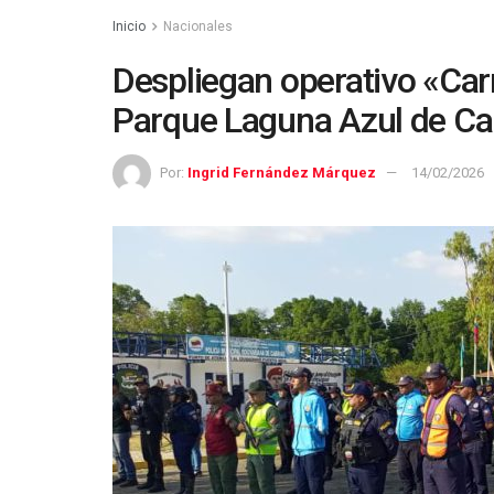
Inicio
Nacionales
Despliegan operativo «Car
Parque Laguna Azul de C
Por:
Ingrid Fernández Márquez
14/02/2026