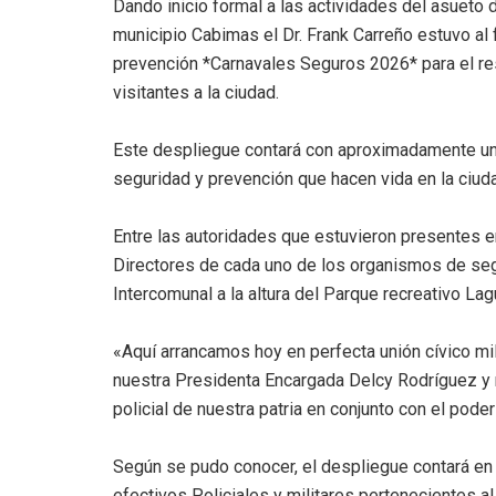
Dando inicio formal a las actividades del asueto d
municipio Cabimas el Dr. Frank Carreño estuvo al 
prevención *Carnavales Seguros 2026* para el res
visitantes a la ciudad.
Este despliegue contará con aproximadamente un
seguridad y prevención que hacen vida en la ciu
Entre las autoridades que estuvieron presentes 
Directores de cada uno de los organismos de seg
Intercomunal a la altura del Parque recreativo Lag
«Aquí arrancamos hoy en perfecta unión cívico mil
nuestra Presidenta Encargada Delcy Rodríguez y n
policial de nuestra patria en conjunto con el pode
Según se pudo conocer, el despliegue contará en 
efectivos Policiales y militares pertenecientes a