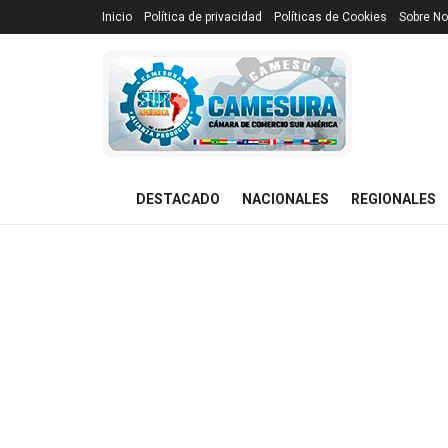
Inicio
Política de privacidad
Políticas de Cookies
Sobre No
DESTACADO
NACIONALES
REGIONALES