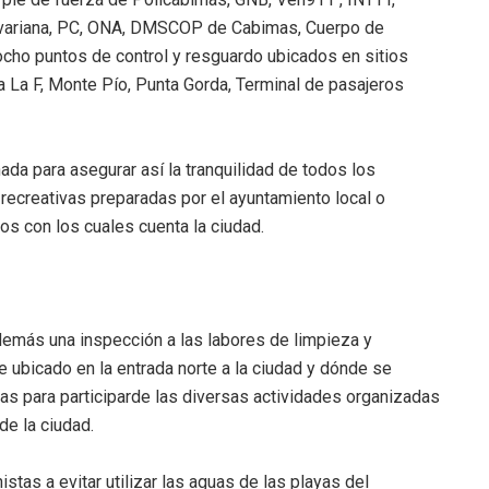
ivariana, PC, ONA, DMSCOP de Cabimas, Cuerpo de
ocho puntos de control y resguardo ubicados en sitios
a La F, Monte Pío, Punta Gorda, Terminal de pasajeros
da para asegurar así la tranquilidad de todos los
 recreativas preparadas por el ayuntamiento local o
cos con los cuales cuenta la ciudad.
además una inspección a las labores de limpieza y
e ubicado en la entrada norte a la ciudad y dónde se
s para participarde las diversas actividades organizadas
de la ciudad.
stas a evitar utilizar las aguas de las playas del