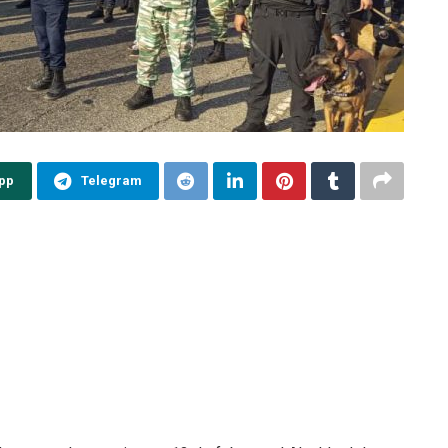
pp
Telegram