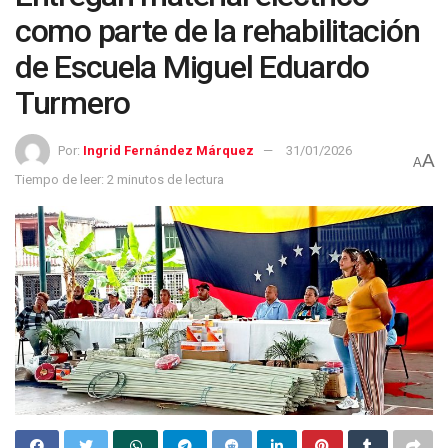
como parte de la rehabilitación
de Escuela Miguel Eduardo
Turmero
Por:
Ingrid Fernández Márquez
31/01/2026
A
A
Tiempo de leer: 2 minutos de lectura