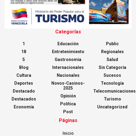
Categorías
1
Educación
Public
18
Entretenimiento
Regionales
5
Gastronomia
Salud
Blog
Internacionales
Sin Categoría
Cultura
Nacionales
Sucesos
Deportes
Novos-Casinos-
Tecnología
2025
Destacado
Telecomunicaciones
Opinión
Destacados
Turismo
Política
Economía
Uncategorized
Post
Páginas
Inicio