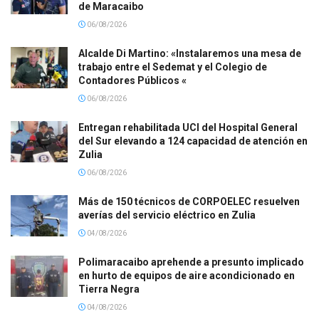
de Maracaibo
06/08/2026
Alcalde Di Martino: «Instalaremos una mesa de
trabajo entre el Sedemat y el Colegio de
Contadores Públicos «
06/08/2026
Entregan rehabilitada UCI del Hospital General
del Sur elevando a 124 capacidad de atención en
Zulia
06/08/2026
Más de 150 técnicos de CORPOELEC resuelven
averías del servicio eléctrico en Zulia
04/08/2026
Polimaracaibo aprehende a presunto implicado
en hurto de equipos de aire acondicionado en
Tierra Negra
04/08/2026