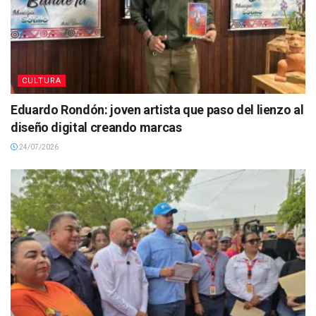
CULTURA
Eduardo Rondón: joven artista que paso del lienzo al
diseño digital creando marcas
24/07/2026