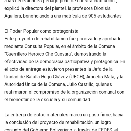
a las necesidades pedagógicas de nuestra institución”,
explicó la directora del plantel, la profesora Dionisia
Aguilera, beneficiando a una matrícula de 905 estudiantes.
El Poder Popular como protagonista
Este proyecto de rehabilitación fue priorizado y aprobado,
mediante Consulta Popular, en el ámbito de la Comuna
“Guerrillero Heroico Che Guevara”, demostrando la
efectividad de la democracia participativa y protagónica. En
el acto de entrega estuvieron presentes la Jefa de la
Unidad de Batalla Hugo Chávez (UBCH), Aracelis Mata, y la
Autoridad Única de la Comuna, Julio Castillo, quienes
reafirmaron el compromiso de la organización comunal con
el bienestar de la escuela y su comunidad.
La entrega de estos materiales marca un paso firme, hacia
la conclusión del proyecto de rehabilitación, un logro
conjunto del Gobierno Bolivariano, a través de FEDES, el