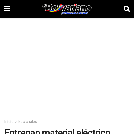
Inicio
Nacionales
Entregan material eléctrico