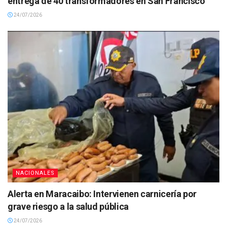
entrega de 40 transformadores en San Francisco
24/07/2026
NACIONALES
Alerta en Maracaibo: Intervienen carnicería por
grave riesgo a la salud pública
24/07/2026