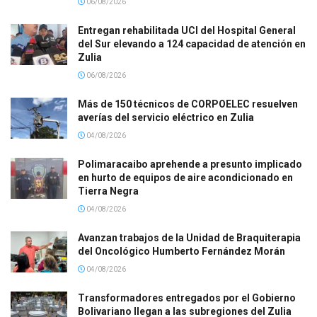
06/08/2026
Entregan rehabilitada UCI del Hospital General
del Sur elevando a 124 capacidad de atención en
Zulia
06/08/2026
Más de 150 técnicos de CORPOELEC resuelven
averías del servicio eléctrico en Zulia
04/08/2026
Polimaracaibo aprehende a presunto implicado
en hurto de equipos de aire acondicionado en
Tierra Negra
04/08/2026
Avanzan trabajos de la Unidad de Braquiterapia
del Oncológico Humberto Fernández Morán
04/08/2026
Transformadores entregados por el Gobierno
Bolivariano llegan a las subregiones del Zulia