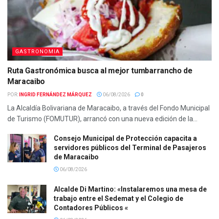
GASTRONOMIA
Ruta Gastronómica busca al mejor tumbarrancho de
Maracaibo
POR:
INGRID FERNÁNDEZ MÁRQUEZ
06/08/2026
0
La Alcaldía Bolivariana de Maracaibo, a través del Fondo Municipal
de Turismo (FOMUTUR), arrancó con una nueva edición de la...
Consejo Municipal de Protección capacita a
servidores públicos del Terminal de Pasajeros
de Maracaibo
06/08/2026
Alcalde Di Martino: «Instalaremos una mesa de
trabajo entre el Sedemat y el Colegio de
Contadores Públicos «