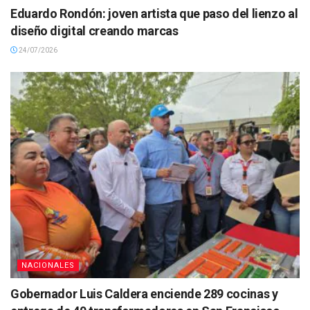
Eduardo Rondón: joven artista que paso del lienzo al
diseño digital creando marcas
24/07/2026
NACIONALES
Gobernador Luis Caldera enciende 289 cocinas y