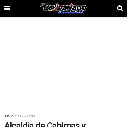
Inicio
Nacionales
Alcaldía de Cabimas y