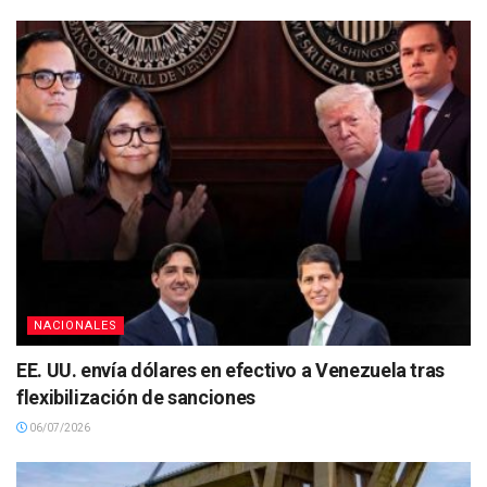
NACIONALES
EE. UU. envía dólares en efectivo a Venezuela tras
flexibilización de sanciones
06/07/2026