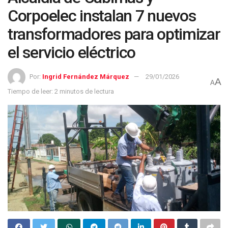
Corpoelec instalan 7 nuevos
transformadores para optimizar
el servicio eléctrico
Por:
Ingrid Fernández Márquez
29/01/2026
A
A
Tiempo de leer: 2 minutos de lectura