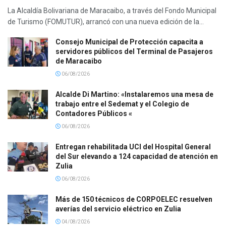
La Alcaldía Bolivariana de Maracaibo, a través del Fondo Municipal
de Turismo (FOMUTUR), arrancó con una nueva edición de la...
Consejo Municipal de Protección capacita a
servidores públicos del Terminal de Pasajeros
de Maracaibo
06/08/2026
Alcalde Di Martino: «Instalaremos una mesa de
trabajo entre el Sedemat y el Colegio de
Contadores Públicos «
06/08/2026
Entregan rehabilitada UCI del Hospital General
del Sur elevando a 124 capacidad de atención en
Zulia
06/08/2026
Más de 150 técnicos de CORPOELEC resuelven
averías del servicio eléctrico en Zulia
04/08/2026