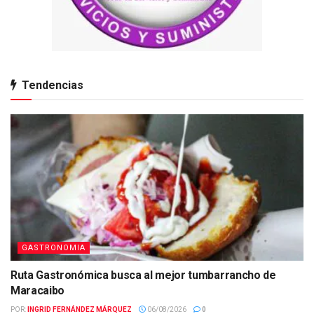
Tendencias
GASTRONOMIA
Ruta Gastronómica busca al mejor tumbarrancho de
Maracaibo
POR:
INGRID FERNÁNDEZ MÁRQUEZ
06/08/2026
0