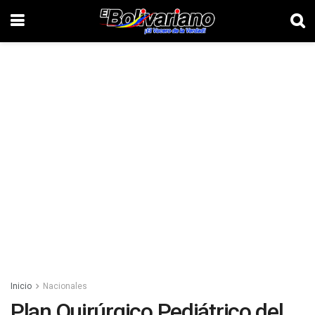
Inicio
Nacionales
Plan Quirúrgico Pediátrico del