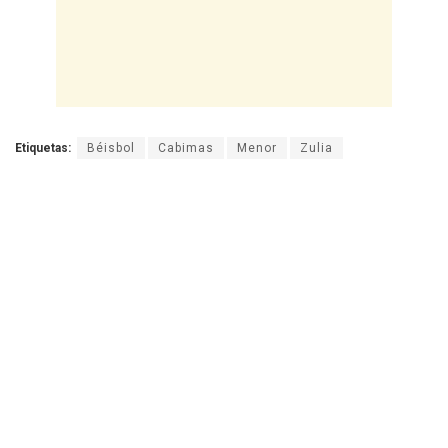
Etiquetas:
Béisbol
Cabimas
Menor
Zulia