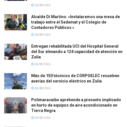
06/08/2026
Alcalde Di Martino: «Instalaremos una mesa de
trabajo entre el Sedemat y el Colegio de
Contadores Públicos «
06/08/2026
Entregan rehabilitada UCI del Hospital General
del Sur elevando a 124 capacidad de atención en
Zulia
06/08/2026
Más de 150 técnicos de CORPOELEC resuelven
averías del servicio eléctrico en Zulia
04/08/2026
Polimaracaibo aprehende a presunto implicado
en hurto de equipos de aire acondicionado en
Tierra Negra
04/08/2026