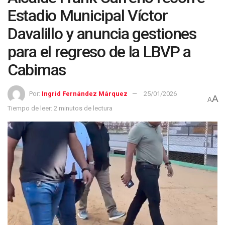
Estadio Municipal Víctor
Davalillo y anuncia gestiones
para el regreso de la LBVP a
Cabimas
Por:
Ingrid Fernández Márquez
25/01/2026
A
A
Tiempo de leer: 2 minutos de lectura