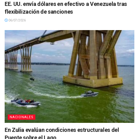
EE. UU. envía dólares en efectivo a Venezuela tras
flexibilización de sanciones
06/07/2026
NACIONALES
En Zulia evalúan condiciones estructurales del
Puente sobre el Lago