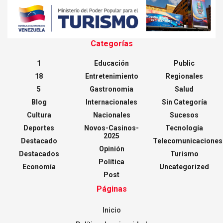
Categorías
1
Educación
Public
18
Entretenimiento
Regionales
5
Gastronomia
Salud
Blog
Internacionales
Sin Categoría
Cultura
Nacionales
Sucesos
Deportes
Novos-Casinos-
Tecnología
2025
Destacado
Telecomunicaciones
Opinión
Destacados
Turismo
Política
Economía
Uncategorized
Post
Páginas
Inicio