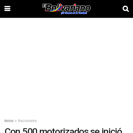
Inicio
Nacionales
Con 500 motorizados se inició