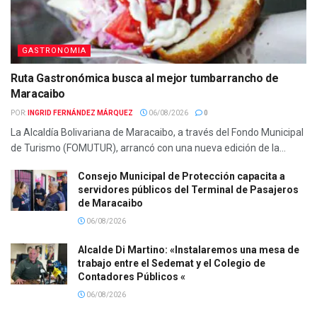
GASTRONOMIA
Ruta Gastronómica busca al mejor tumbarrancho de
Maracaibo
POR:
INGRID FERNÁNDEZ MÁRQUEZ
06/08/2026
0
La Alcaldía Bolivariana de Maracaibo, a través del Fondo Municipal
de Turismo (FOMUTUR), arrancó con una nueva edición de la...
Consejo Municipal de Protección capacita a
servidores públicos del Terminal de Pasajeros
de Maracaibo
06/08/2026
Alcalde Di Martino: «Instalaremos una mesa de
trabajo entre el Sedemat y el Colegio de
Contadores Públicos «
06/08/2026