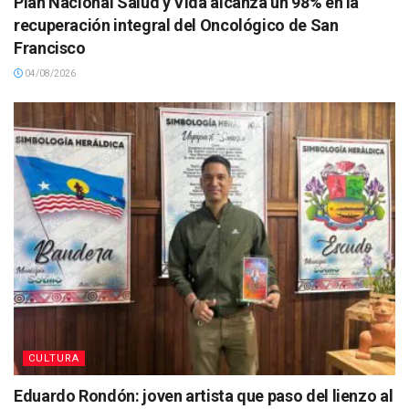
Plan Nacional Salud y Vida alcanza un 98% en la
recuperación integral del Oncológico de San
Francisco
04/08/2026
CULTURA
Eduardo Rondón: joven artista que paso del lienzo al