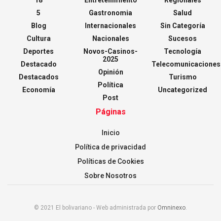
5
Gastronomia
Salud
Blog
Internacionales
Sin Categoría
Cultura
Nacionales
Sucesos
Deportes
Novos-Casinos-
Tecnología
2025
Destacado
Telecomunicaciones
Opinión
Destacados
Turismo
Política
Economía
Uncategorized
Post
Páginas
Inicio
Política de privacidad
Políticas de Cookies
Sobre Nosotros
© 2021 El bolivariano - Web administrada por
Omninexo
.