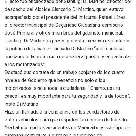
El acto fue encabezado por Gianluigi Di Martino, director del
despacho del Alcalde Giancarlo Di Martino, quien estuvo
acompañado por el presidente del Imtcuma, Rafael Lárez;
el director municipal de Seguridad Ciudadana, comisario
José Primera, y otros miembros del gabinete municipal.
Gianluigi Di Martino expresó que esta iniciativa es parte de
la política del alcalde Giancarlo Di Martino “para continuar
brindándole la protección necesaria al pueblo y en particular
a los motorizados”.
Destacó que se trata de un trabajo conjunto de los cuatro
niveles de Gobierno que beneficia no solo a los
motorizados, sino a toda la ciudadanía. “¡Chamo, usa tu
casco!; es muy importante para tu seguridad y la de todos”,
instó Di Martino.
Hizo un llamado a la conciencia de los conductores de
estos vehículos para que respeten las normas de tránsito.
“Ha habido muchos accidentes en Maracaibo y este tipo de
campaña contribuye a disminuir los índices de