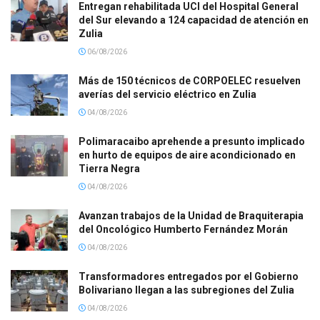
Entregan rehabilitada UCI del Hospital General
del Sur elevando a 124 capacidad de atención en
Zulia
06/08/2026
Más de 150 técnicos de CORPOELEC resuelven
averías del servicio eléctrico en Zulia
04/08/2026
Polimaracaibo aprehende a presunto implicado
en hurto de equipos de aire acondicionado en
Tierra Negra
04/08/2026
Avanzan trabajos de la Unidad de Braquiterapia
del Oncológico Humberto Fernández Morán
04/08/2026
Transformadores entregados por el Gobierno
Bolivariano llegan a las subregiones del Zulia
04/08/2026