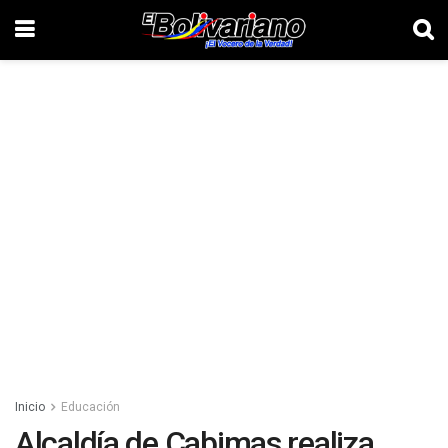
Inicio
Educación
Alcaldía de Cabimas realiza