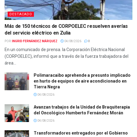
DESTACADO
Más de 150 técnicos de CORPOELEC resuelven averías
del servicio eléctrico en Zulia
POR:
INGRID FERNÁNDEZ MÁRQUEZ
04/08/2026
0
En un comunicado de prensa. la Corporación Eléctrica Nacional
(CORPOELEC), informó que a través de la fuerza trabajadora del
área...
Polimaracaibo aprehende a presunto implicado
en hurto de equipos de aire acondicionado en
Tierra Negra
04/08/2026
Avanzan trabajos de la Unidad de Braquiterapia
del Oncológico Humberto Fernández Morán
04/08/2026
Transformadores entregados por el Gobierno