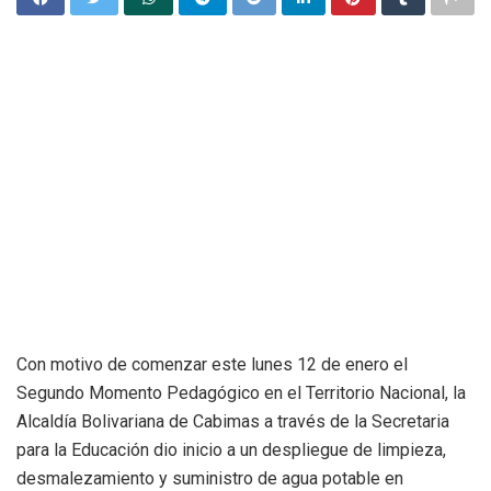
Con motivo de comenzar este lunes 12 de enero el
Segundo Momento Pedagógico en el Territorio Nacional, la
Alcaldía Bolivariana de Cabimas a través de la Secretaria
para la Educación dio inicio a un despliegue de limpieza,
desmalezamiento y suministro de agua potable en