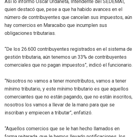
Así lo informó Oscar Urdaneta, Intendente del SEDEMAT,
quien destacó que, pese a que ha habido avances en el
número de contribuyentes que cancelan sus impuestos, aún
hay comercios en Maracaibo que incumplen sus
obligaciones tributarias.
“De los 26.600 contribuyentes registrados en el sistema de
gestión tributaria, aún tenemos un 33% de contribuyentes
comerciales que no pagan impuestos”, indicó el funcionario.
“Nosotros no vamos a tener monotributos, vamos a tener
mínimo tributario, y este mínimo tributario es que aquellos
comerciantes que no están pagando, que no están inscritos,
nosotros los vamos a llevar de la mano para que se
inscriban y empiecen a tributar”, enfatizó.
“Aquellos comercios que se le han hecho llamados en
forma reiterada, que le hemos llevado notificaciones, los