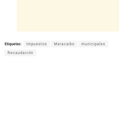
Etiquetas:
Impuestos
Maracaibo
municipales
Recaudación