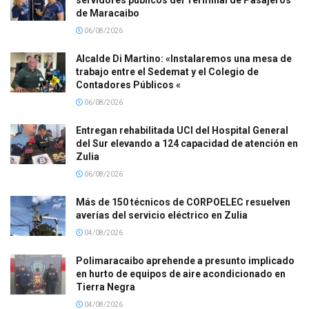
servidores públicos del Terminal de Pasajeros
de Maracaibo
06/08/2026
Alcalde Di Martino: «Instalaremos una mesa de
trabajo entre el Sedemat y el Colegio de
Contadores Públicos «
06/08/2026
Entregan rehabilitada UCI del Hospital General
del Sur elevando a 124 capacidad de atención en
Zulia
06/08/2026
Más de 150 técnicos de CORPOELEC resuelven
averías del servicio eléctrico en Zulia
04/08/2026
Polimaracaibo aprehende a presunto implicado
en hurto de equipos de aire acondicionado en
Tierra Negra
04/08/2026