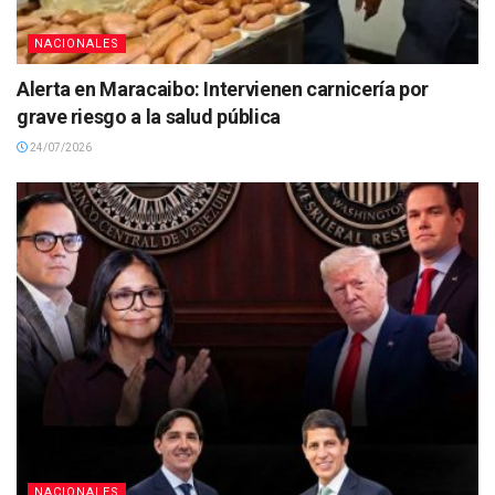
NACIONALES
Alerta en Maracaibo: Intervienen carnicería por
grave riesgo a la salud pública
24/07/2026
NACIONALES