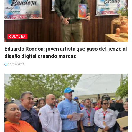
CULTURA
Eduardo Rondón: joven artista que paso del lienzo al
diseño digital creando marcas
24/07/2026