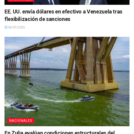
EE. UU. envía dólares en efectivo a Venezuela tras
flexibilización de sanciones
06/07/2026
NACIONALES
En Zulia evalúan condiciones estructurales del