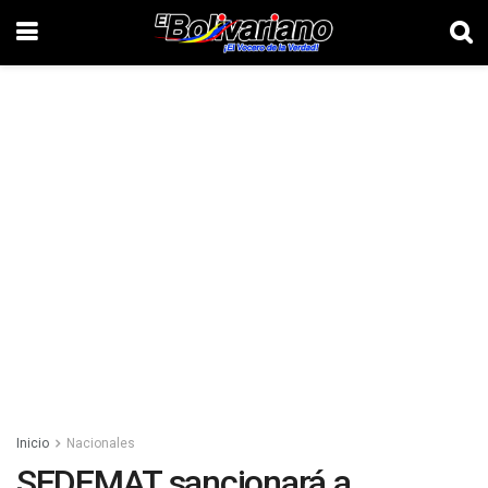
Inicio
Nacionales
SEDEMAT sancionará a