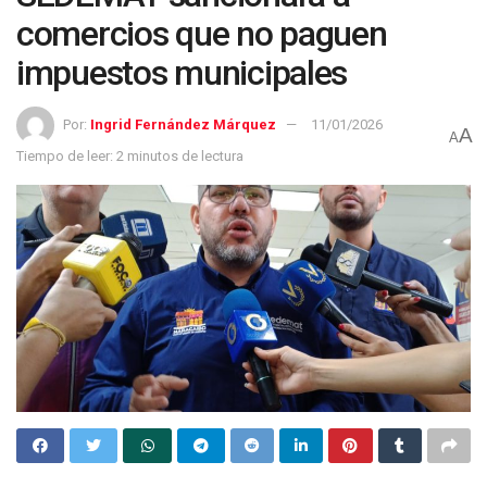
comercios que no paguen
impuestos municipales
Por:
Ingrid Fernández Márquez
11/01/2026
A
A
Tiempo de leer: 2 minutos de lectura