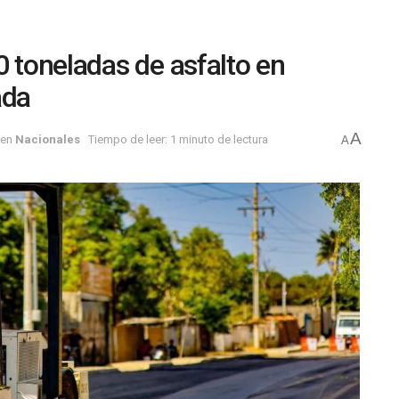
0 toneladas de asfalto en
ada
A
en
Nacionales
Tiempo de leer: 1 minuto de lectura
A