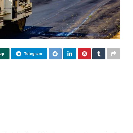
pp
Telegram