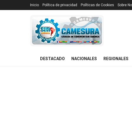
Inicio
Política de privacidad
Políticas de Cookies
Sobre No
DESTACADO
NACIONALES
REGIONALES