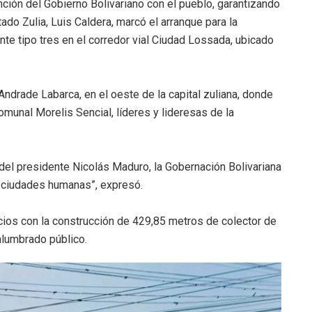
nción del Gobierno Bolivariano con el pueblo, garantizando
do Zulia, Luis Caldera, marcó el arranque para la
nte tipo tres en el corredor vial Ciudad Lossada, ubicado
Andrade Labarca, en el oeste de la capital zuliana, donde
unal Morelis Sencial, líderes y lideresas de la
 del presidente Nicolás Maduro, la Gobernación Bolivariana
ar ciudades humanas”, expresó.
icios con la construcción de 429,85 metros de colector de
alumbrado público.