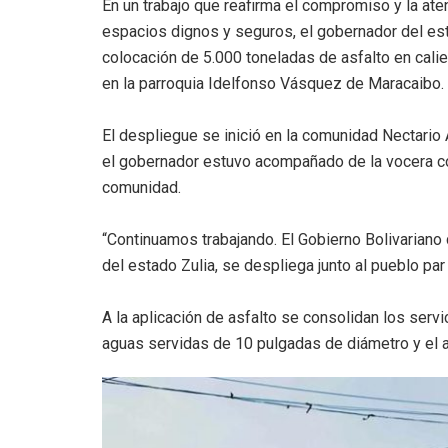
En un trabajo que reafirma el compromiso y la ate
espacios dignos y seguros, el gobernador del esta
colocación de 5.000 toneladas de asfalto en calie
en la parroquia Idelfonso Vásquez de Maracaibo.
El despliegue se inició en la comunidad Nectario 
el gobernador estuvo acompañado de la vocera com
comunidad.
“Continuamos trabajando. El Gobierno Bolivariano
del estado Zulia, se despliega junto al pueblo p
A la aplicación de asfalto se consolidan los serv
aguas servidas de 10 pulgadas de diámetro y el 