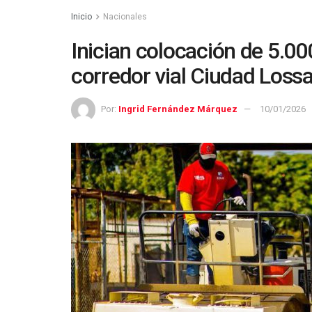
Inicio
Nacionales
Inician colocación de 5.00
corredor vial Ciudad Loss
Por:
Ingrid Fernández Márquez
10/01/2026