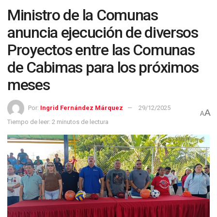
Ministro de la Comunas
anuncia ejecución de diversos
Proyectos entre las Comunas
de Cabimas para los próximos
meses
Por:
Ingrid Fernández Márquez
29/12/2025
A
A
Tiempo de leer: 2 minutos de lectura