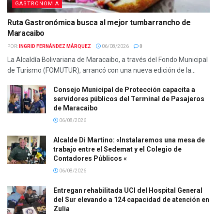
GASTRONOMIA
Ruta Gastronómica busca al mejor tumbarrancho de
Maracaibo
POR:
INGRID FERNÁNDEZ MÁRQUEZ
06/08/2026
0
La Alcaldía Bolivariana de Maracaibo, a través del Fondo Municipal
de Turismo (FOMUTUR), arrancó con una nueva edición de la...
Consejo Municipal de Protección capacita a
servidores públicos del Terminal de Pasajeros
de Maracaibo
06/08/2026
Alcalde Di Martino: «Instalaremos una mesa de
trabajo entre el Sedemat y el Colegio de
Contadores Públicos «
06/08/2026
Entregan rehabilitada UCI del Hospital General
del Sur elevando a 124 capacidad de atención en
Zulia