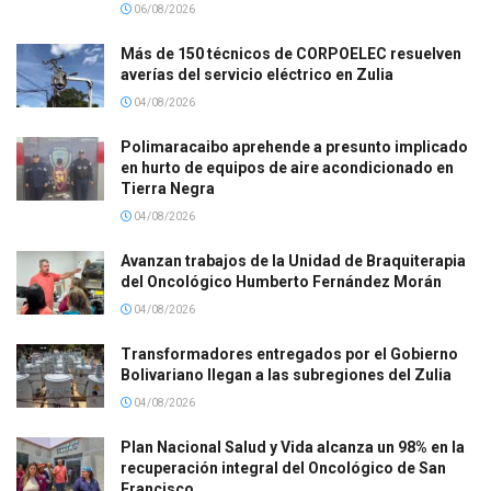
06/08/2026
Más de 150 técnicos de CORPOELEC resuelven
averías del servicio eléctrico en Zulia
04/08/2026
Polimaracaibo aprehende a presunto implicado
en hurto de equipos de aire acondicionado en
Tierra Negra
04/08/2026
Avanzan trabajos de la Unidad de Braquiterapia
del Oncológico Humberto Fernández Morán
04/08/2026
Transformadores entregados por el Gobierno
Bolivariano llegan a las subregiones del Zulia
04/08/2026
Plan Nacional Salud y Vida alcanza un 98% en la
recuperación integral del Oncológico de San
Francisco