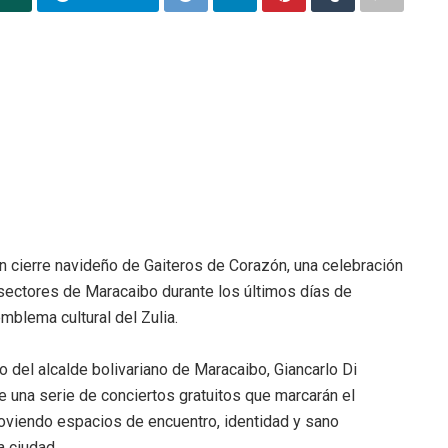
ran cierre navideño de Gaiteros de Corazón, una celebración
s sectores de Maracaibo durante los últimos días de
mblema cultural del Zulia.
 del alcalde bolivariano de Maracaibo, Giancarlo Di
 de una serie de conciertos gratuitos que marcarán el
oviendo espacios de encuentro, identidad y sano
a ciudad.