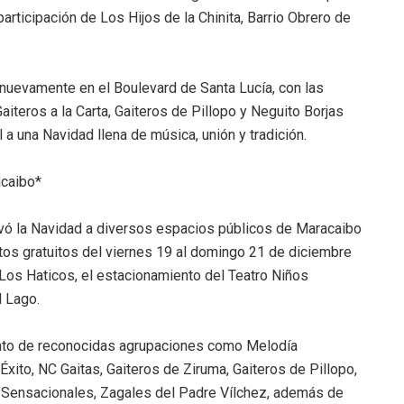
 participación de Los Hijos de la Chinita, Barrio Obrero de
, nuevamente en el Boulevard de Santa Lucía, con las
iteros a la Carta, Gaiteros de Pillopo y Neguito Borjas
l a una Navidad llena de música, unión y tradición.
acaibo*
levó la Navidad a diversos espacios públicos de Maracaibo
tos gratuitos del viernes 19 al domingo 21 de diciembre
 Los Haticos, el estacionamiento del Teatro Niños
l Lago.
lento de reconocidas agrupaciones como Melodía
xito, NC Gaitas, Gaiteros de Ziruma, Gaiteros de Pillopo,
s Sensacionales, Zagales del Padre Vílchez, además de