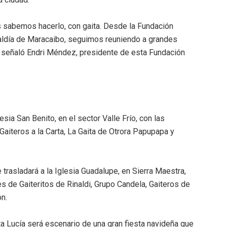
 sabemos hacerlo, con gaita. Desde la Fundación
lcaldía de Maracaibo, seguimos reuniendo a grandes
”, señaló Endri Méndez, presidente de esta Fundación
lesia San Benito, en el sector Valle Frío, con las
iteros a la Carta, La Gaita de Otrora Papupapa y
 trasladará a la Iglesia Guadalupe, en Sierra Maestra,
es de Gaiteritos de Rinaldi, Grupo Candela, Gaiteros de
ón.
a Lucía será escenario de una gran fiesta navideña que