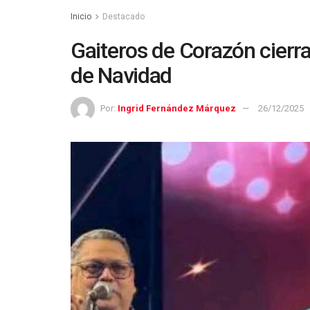
Inicio
Destacado
Gaiteros de Corazón cierr
de Navidad
Por:
Ingrid Fernández Márquez
26/12/2025