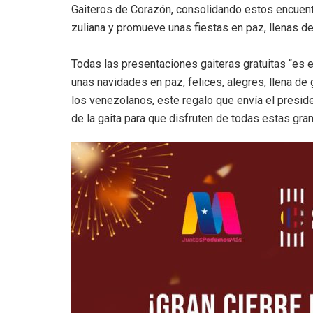
Gaiteros de Corazón, consolidando estos encuentr
zuliana y promueve unas fiestas en paz, llenas de
Todas las presentaciones gaiteras gratuitas “es 
unas navidades en paz, felices, alegres, llena de
los venezolanos, este regalo que envía el presi
de la gaita para que disfruten de todas estas gr