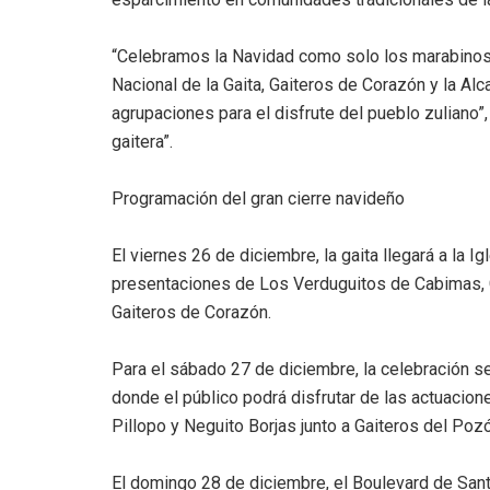
“Celebramos la Navidad como solo los marabinos
Nacional de la Gaita, Gaiteros de Corazón y la A
agrupaciones para el disfrute del pueblo zuliano
gaitera”.
Programación del gran cierre navideño
El viernes 26 de diciembre, la gaita llegará a la Ig
presentaciones de Los Verduguitos de Cabimas, Ga
Gaiteros de Corazón.
Para el sábado 27 de diciembre, la celebración se
donde el público podrá disfrutar de las actuacion
Pillopo y Neguito Borjas junto a Gaiteros del Poz
El domingo 28 de diciembre, el Boulevard de Sant