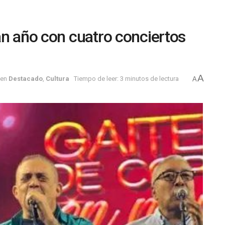
an año con cuatro conciertos
A
en
Destacado
,
Cultura
Tiempo de leer: 3 minutos de lectura
A