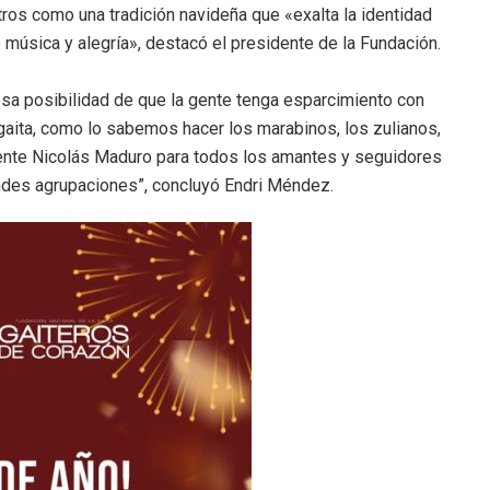
os como una tradición navideña que «exalta la identidad
 música y alegría», destacó el presidente de la Fundación.
esa posibilidad de que la gente tenga esparcimiento con
 gaita, como lo sabemos hacer los marabinos, los zulianos,
dente Nicolás Maduro para todos los amantes y seguidores
andes agrupaciones”, concluyó Endri Méndez.