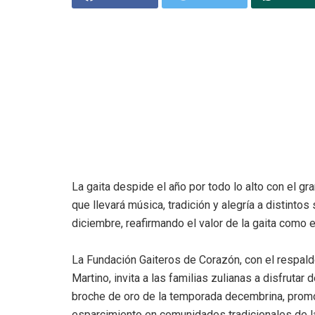
La gaita despide el año por todo lo alto con el g
que llevará música, tradición y alegría a distinto
diciembre, reafirmando el valor de la gaita como e
La Fundación Gaiteros de Corazón, con el respaldo
Martino, invita a las familias zulianas a disfrutar
broche de oro de la temporada decembrina, prom
esparcimiento en comunidades tradicionales de l