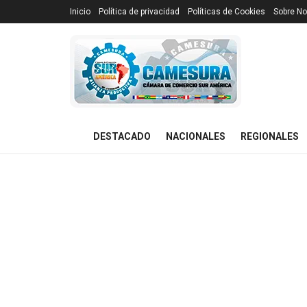
Inicio
Política de privacidad
Políticas de Cookies
Sobre No
DESTACADO
NACIONALES
REGIONALES