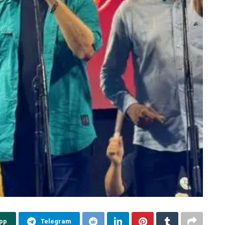
pp
Telegram