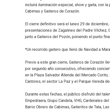
incluirá iluminación especial, show y gaita, con la
Cabimas y Gaiteros de Corazón.
El cierre definitivo será el lunes 29 de diciembre
presentaciones de Zagalines del Padre Vílchez, Ga
junto a Gaiteros del Pozón, poniendo el punto fina
*Un recorrido gaitero que llenó de Navidad a Mar
Previo a este gran cierre, Gaiteros de Corazón l
por segundo año consecutivo, ofreciendo concier
en la Plaza Salvador Allende del Mercado Corito,
Cantores, el sector La Paz y el Parque Vereda de
Durante estas fechas, el público disfrutó del ta
Empedraera, Grupo Candela, VHG, Cardenales del É
Barrio Obrero de Cabimas, Gaiteritos de Tata, La