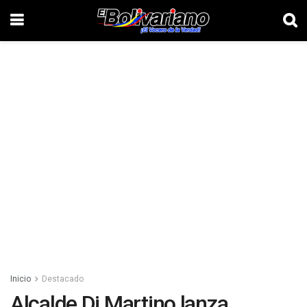
Inicio
Destacado
Alcalde Di Martino lanza