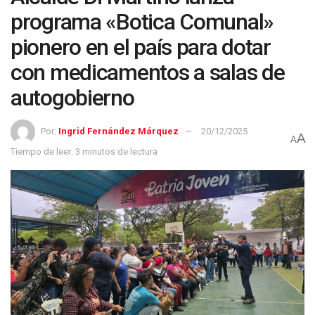
programa «Botica Comunal»
pionero en el país para dotar
con medicamentos a salas de
autogobierno
Por:
Ingrid Fernández Márquez
20/12/2025
A
A
Tiempo de leer: 3 minutos de lectura