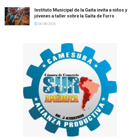
Instituto Municipal de la Gaita invita a niños y
jóvenes a taller sobre la Gaita de Furro
04/08/2026