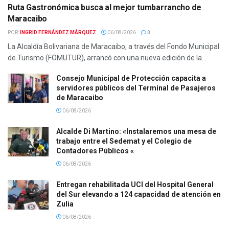
Ruta Gastronómica busca al mejor tumbarrancho de
Maracaibo
POR:
INGRID FERNÁNDEZ MÁRQUEZ
06/08/2026
0
La Alcaldía Bolivariana de Maracaibo, a través del Fondo Municipal
de Turismo (FOMUTUR), arrancó con una nueva edición de la...
Consejo Municipal de Protección capacita a
servidores públicos del Terminal de Pasajeros
de Maracaibo
06/08/2026
Alcalde Di Martino: «Instalaremos una mesa de
trabajo entre el Sedemat y el Colegio de
Contadores Públicos «
06/08/2026
Entregan rehabilitada UCI del Hospital General
del Sur elevando a 124 capacidad de atención en
Zulia
06/08/2026