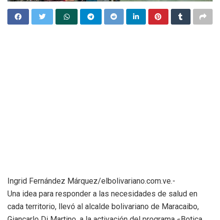
Ingrid Fernández Márquez/elbolivariano.com.ve.-
Una idea para responder a las necesidades de salud en
cada territorio, llevó al alcalde bolivariano de Maracaibo,
Giancarlo Di Martino, a la activación del programa «Botica