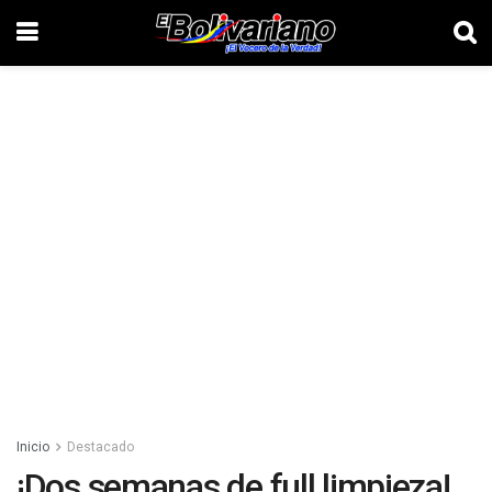
Inicio
Destacado
¡Dos semanas de full limpieza!