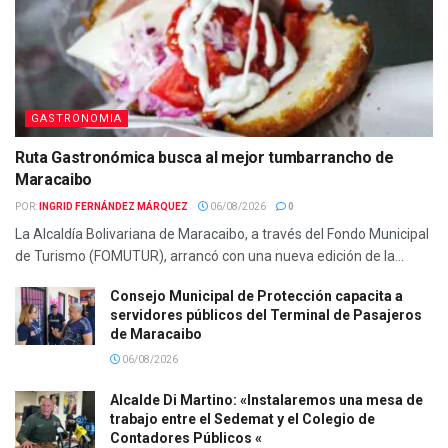
GASTRONOMIA
Ruta Gastronómica busca al mejor tumbarrancho de
Maracaibo
POR:
INGRID FERNÁNDEZ MÁRQUEZ
06/08/2026
0
La Alcaldía Bolivariana de Maracaibo, a través del Fondo Municipal
de Turismo (FOMUTUR), arrancó con una nueva edición de la...
Consejo Municipal de Protección capacita a
servidores públicos del Terminal de Pasajeros
de Maracaibo
06/08/2026
Alcalde Di Martino: «Instalaremos una mesa de
trabajo entre el Sedemat y el Colegio de
Contadores Públicos «