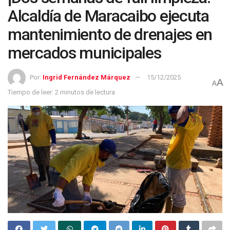
Alcaldía de Maracaibo ejecuta
mantenimiento de drenajes en
mercados municipales
Por:
Ingrid Fernández Márquez
15/12/2025
A
A
Tiempo de leer: 2 minutos de lectura