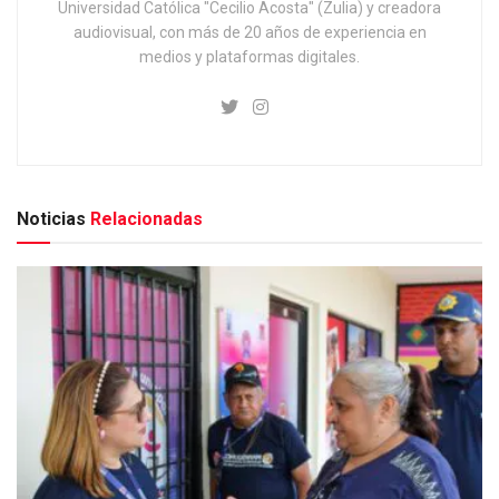
Universidad Católica "Cecilio Acosta" (Zulia) y creadora
audiovisual, con más de 20 años de experiencia en
medios y plataformas digitales.
Noticias
Relacionadas