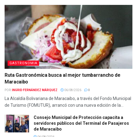
GASTRONOMIA
Ruta Gastronómica busca al mejor tumbarrancho de
Maracaibo
POR:
INGRID FERNÁNDEZ MÁRQUEZ
06/08/2026
0
La Alcaldía Bolivariana de Maracaibo, a través del Fondo Municipal
de Turismo (FOMUTUR), arrancó con una nueva edición de la...
Consejo Municipal de Protección capacita a
servidores públicos del Terminal de Pasajeros
de Maracaibo
06/08/2026