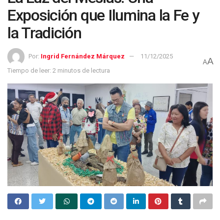
Exposición que Ilumina la Fe y
la Tradición
Por:
Ingrid Fernández Márquez
11/12/2025
A
A
Tiempo de leer: 2 minutos de lectura