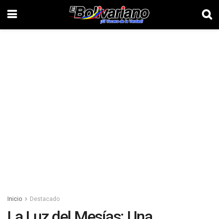
Inicio
Destacado
La Luz del Mesías: Una