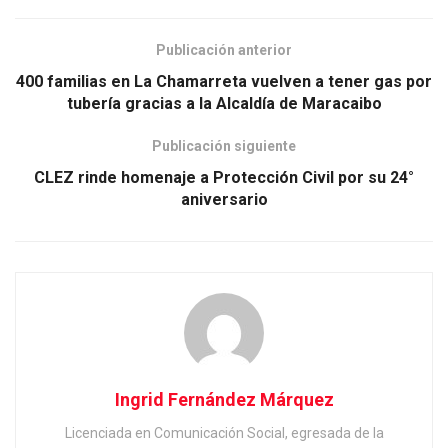
Publicación anterior
400 familias en La Chamarreta vuelven a tener gas por
tubería gracias a la Alcaldía de Maracaibo
Publicación siguiente
CLEZ rinde homenaje a Protección Civil por su 24°
aniversario
Ingrid Fernández Márquez
Licenciada en Comunicación Social, egresada de la