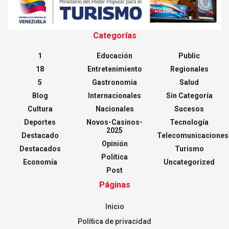
Categorías
1
Educación
Public
18
Entretenimiento
Regionales
5
Gastronomia
Salud
Blog
Internacionales
Sin Categoría
Cultura
Nacionales
Sucesos
Deportes
Novos-Casinos-
Tecnología
2025
Destacado
Telecomunicaciones
Opinión
Destacados
Turismo
Política
Economía
Uncategorized
Post
Páginas
Inicio
Política de privacidad