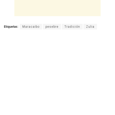
Etiquetas:
Maracaibo
pesebre
Tradición
Zulia