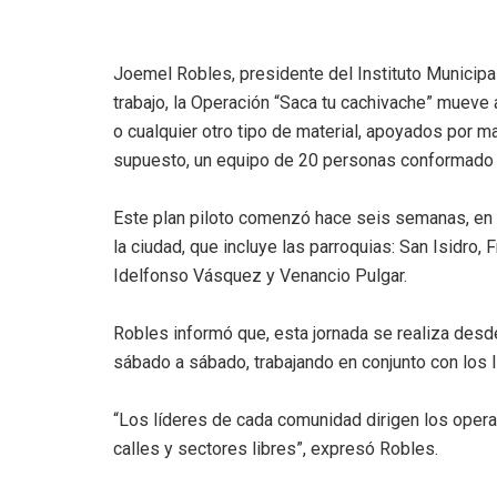
Joemel Robles, presidente del Instituto Municip
trabajo, la Operación “Saca tu cachivache” muev
o cualquier otro tipo de material, apoyados por m
supuesto, un equipo de 20 personas conformado 
Este plan piloto comenzó hace seis semanas, en l
la ciudad, que incluye las parroquias: San Isidro
Idelfonso Vásquez y Venancio Pulgar.
Robles informó que, esta jornada se realiza desde
sábado a sábado, trabajando en conjunto con los l
“Los líderes de cada comunidad dirigen los oper
calles y sectores libres”, expresó Robles.