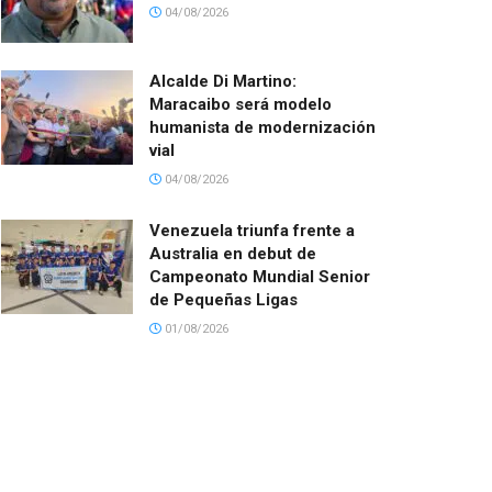
04/08/2026
Alcalde Di Martino:
Maracaibo será modelo
humanista de modernización
vial
04/08/2026
Venezuela triunfa frente a
Australia en debut de
Campeonato Mundial Senior
de Pequeñas Ligas
01/08/2026