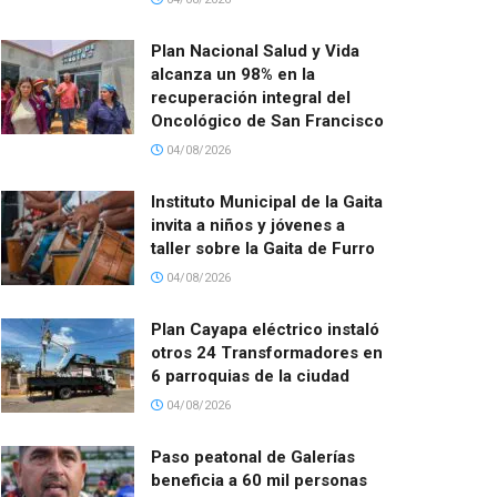
Plan Nacional Salud y Vida
alcanza un 98% en la
recuperación integral del
Oncológico de San Francisco
04/08/2026
Instituto Municipal de la Gaita
invita a niños y jóvenes a
taller sobre la Gaita de Furro
04/08/2026
Plan Cayapa eléctrico instaló
otros 24 Transformadores en
6 parroquias de la ciudad
04/08/2026
Paso peatonal de Galerías
beneficia a 60 mil personas