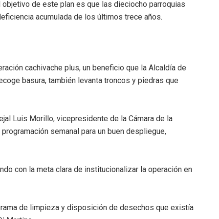
 objetivo de este plan es que las dieciocho parroquias
deficiencia acumulada de los últimos trece años.
ación cachivache plus, un beneficio que la Alcaldía de
recoge basura, también levanta troncos y piedras que
ejal Luis Morillo, vicepresidente de la Cámara de la
a programación semanal para un buen despliegue,
do con la meta clara de institucionalizar la operación en
rama de limpieza y disposición de desechos que existía