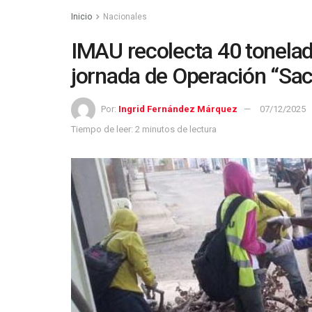
Inicio
Nacionales
IMAU recolecta 40 tonelad
jornada de Operación “Sac
Por:
Ingrid Fernández Márquez
07/12/2025
Tiempo de leer: 2 minutos de lectura