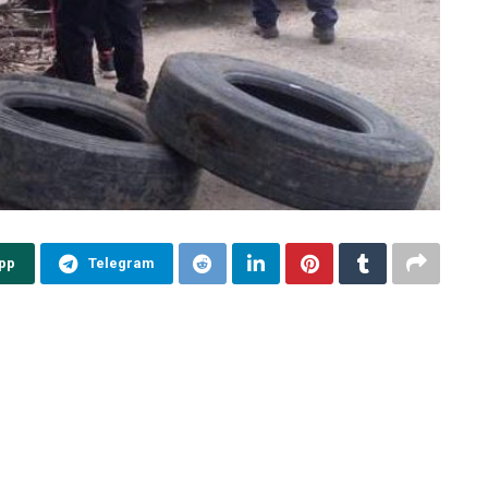
pp
Telegram