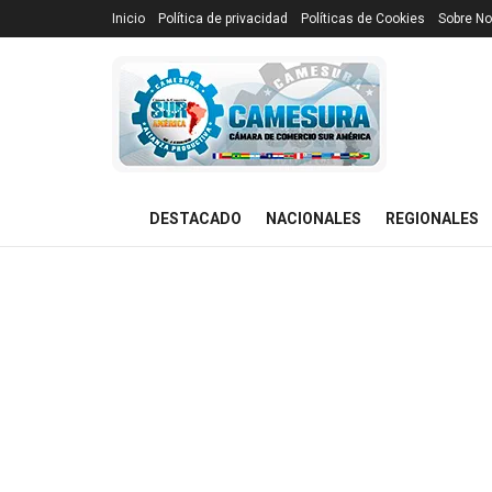
Inicio
Política de privacidad
Políticas de Cookies
Sobre No
DESTACADO
NACIONALES
REGIONALES