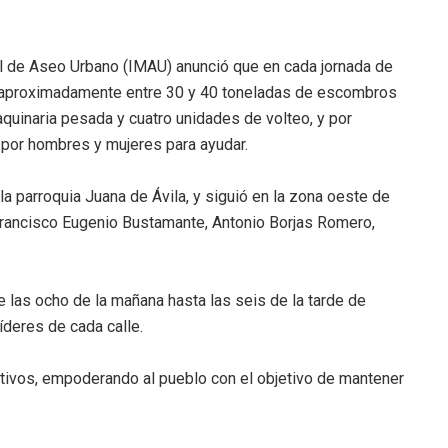
al de Aseo Urbano (IMAU) anunció que en cada jornada de
e aproximadamente entre 30 y 40 toneladas de escombros
aquinaria pesada y cuatro unidades de volteo, y por
por hombres y mujeres para ayudar.
a parroquia Juana de Ávila, y siguió en la zona oeste de
, Francisco Eugenio Bustamante, Antonio Borjas Romero,
 las ocho de la mañana hasta las seis de la tarde de
íderes de cada calle.
ativos, empoderando al pueblo con el objetivo de mantener