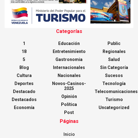
Categorías
1
Educación
Public
18
Entretenimiento
Regionales
5
Gastronomia
Salud
Blog
Internacionales
Sin Categoría
Cultura
Nacionales
Sucesos
Deportes
Novos-Casinos-
Tecnología
2025
Destacado
Telecomunicaciones
Opinión
Destacados
Turismo
Política
Economía
Uncategorized
Post
Páginas
Inicio