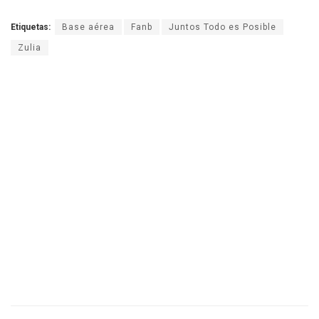
Etiquetas:
Base aérea
Fanb
Juntos Todo es Posible
Zulia