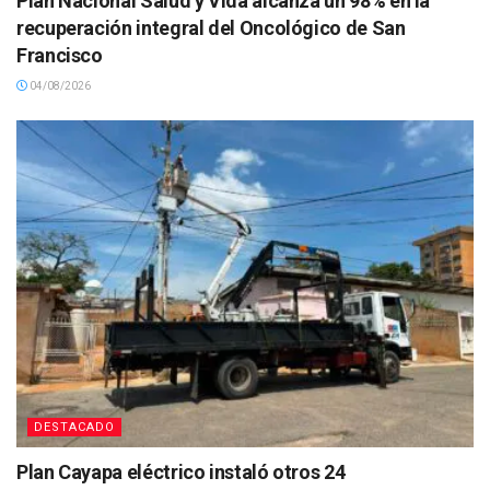
Plan Nacional Salud y Vida alcanza un 98% en la
recuperación integral del Oncológico de San
Francisco
04/08/2026
DESTACADO
Plan Cayapa eléctrico instaló otros 24