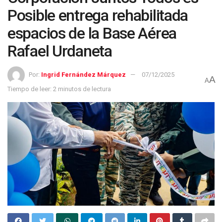
Posible entrega rehabilitada
espacios de la Base Aérea
Rafael Urdaneta
Por:
Ingrid Fernández Márquez
07/12/2025
A
A
Tiempo de leer: 2 minutos de lectura