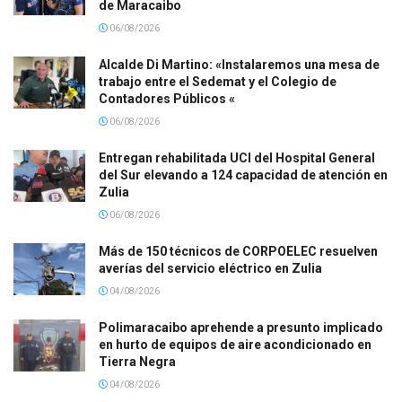
de Maracaibo
06/08/2026
Alcalde Di Martino: «Instalaremos una mesa de
trabajo entre el Sedemat y el Colegio de
Contadores Públicos «
06/08/2026
Entregan rehabilitada UCI del Hospital General
del Sur elevando a 124 capacidad de atención en
Zulia
06/08/2026
Más de 150 técnicos de CORPOELEC resuelven
averías del servicio eléctrico en Zulia
04/08/2026
Polimaracaibo aprehende a presunto implicado
en hurto de equipos de aire acondicionado en
Tierra Negra
04/08/2026