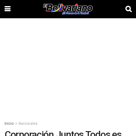
Inicio
Nacionales
Corporación Juntos Todos es