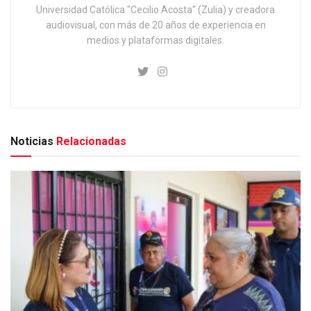
Universidad Católica "Cecilio Acosta" (Zulia) y creadora
audiovisual, con más de 20 años de experiencia en
medios y plataformas digitales.
Noticias
Relacionadas