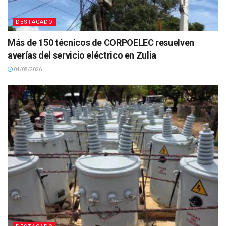
DESTACADO
Más de 150 técnicos de CORPOELEC resuelven
averías del servicio eléctrico en Zulia
04/08/2026