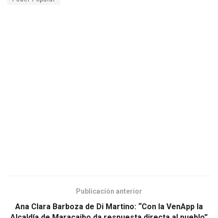
Publicación anterior
Ana Clara Barboza de Di Martino: “Con la VenApp la
Alcaldía de Maracaibo da respuesta directa al pueblo”