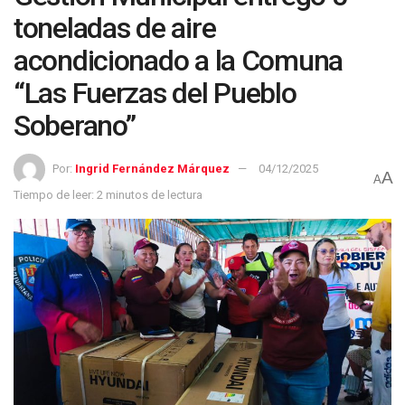
toneladas de aire
acondicionado a la Comuna
“Las Fuerzas del Pueblo
Soberano”
Por:
Ingrid Fernández Márquez
04/12/2025
A
A
Tiempo de leer: 2 minutos de lectura