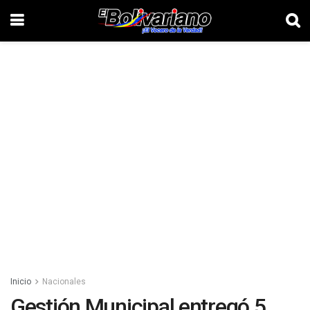
Inicio
Nacionales
Gestión Municipal entregó 5