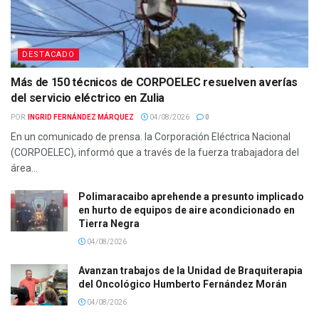
DESTACADO
Más de 150 técnicos de CORPOELEC resuelven averías
del servicio eléctrico en Zulia
POR:
INGRID FERNÁNDEZ MÁRQUEZ
04/08/2026
0
En un comunicado de prensa. la Corporación Eléctrica Nacional
(CORPOELEC), informó que a través de la fuerza trabajadora del
área...
Polimaracaibo aprehende a presunto implicado
en hurto de equipos de aire acondicionado en
Tierra Negra
04/08/2026
Avanzan trabajos de la Unidad de Braquiterapia
del Oncológico Humberto Fernández Morán
04/08/2026