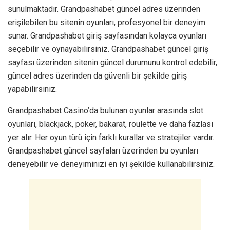
sunulmaktadır. Grandpashabet güncel adres üzerinden
erişilebilen bu sitenin oyunları, profesyonel bir deneyim
sunar. Grandpashabet giriş sayfasından kolayca oyunları
seçebilir ve oynayabilirsiniz. Grandpashabet güncel giriş
sayfası üzerinden sitenin güncel durumunu kontrol edebilir,
güncel adres üzerinden da güvenli bir şekilde giriş
yapabilirsiniz.
Grandpashabet Casino’da bulunan oyunlar arasında slot
oyunları, blackjack, poker, bakarat, roulette ve daha fazlası
yer alır. Her oyun türü için farklı kurallar ve stratejiler vardır.
Grandpashabet güncel sayfaları üzerinden bu oyunları
deneyebilir ve deneyiminizi en iyi şekilde kullanabilirsiniz.