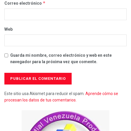
*
Correo electrónico
Web
Guarda mi nombre, correo electrónico y web en este
navegador para la próxima vez que comente.
Este sitio usa Akismet para reducir el spam.
Aprende cómo se
procesan los datos de tus comentarios.