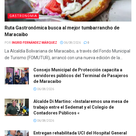
GASTRONOMIA
Ruta Gastronómica busca al mejor tumbarrancho de
Maracaibo
POR:
INGRID FERNÁNDEZ MÁRQUEZ
06/08/2026
0
La Alcaldía Bolivariana de Maracaibo, a través del Fondo Municipal
de Turismo (FOMUTUR), arrancó con una nueva edición de la...
Consejo Municipal de Protección capacita a
servidores públicos del Terminal de Pasajeros
de Maracaibo
06/08/2026
Alcalde Di Martino: «Instalaremos una mesa de
trabajo entre el Sedemat y el Colegio de
Contadores Públicos «
06/08/2026
Entregan rehabilitada UCI del Hospital General