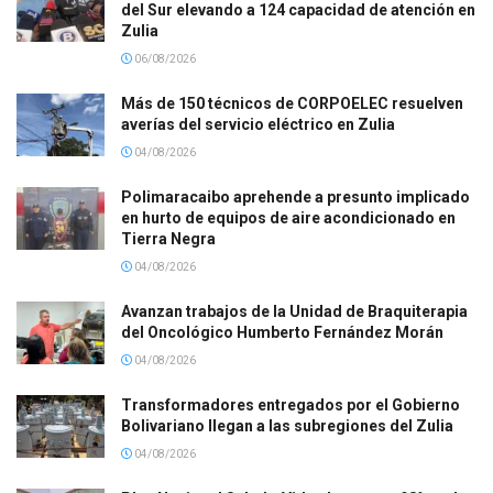
del Sur elevando a 124 capacidad de atención en
Zulia
06/08/2026
Más de 150 técnicos de CORPOELEC resuelven
averías del servicio eléctrico en Zulia
04/08/2026
Polimaracaibo aprehende a presunto implicado
en hurto de equipos de aire acondicionado en
Tierra Negra
04/08/2026
Avanzan trabajos de la Unidad de Braquiterapia
del Oncológico Humberto Fernández Morán
04/08/2026
Transformadores entregados por el Gobierno
Bolivariano llegan a las subregiones del Zulia
04/08/2026