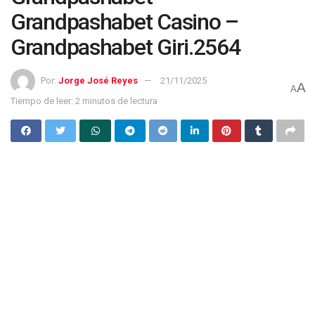
Grandpashabet Casino –
Grandpashabet Giri.2564
Por:
Jorge José Reyes
21/11/2025
A
A
Tiempo de leer: 2 minutos de lectura