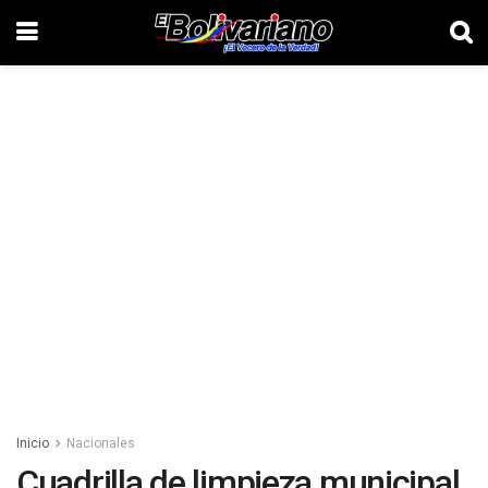
Inicio
Nacionales
Cuadrilla de limpieza municipal