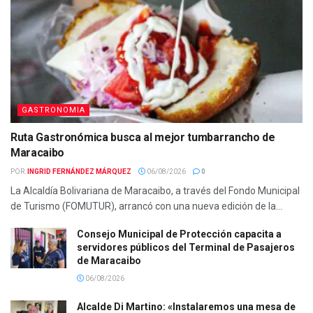
GASTRONOMIA
Ruta Gastronómica busca al mejor tumbarrancho de
Maracaibo
POR:
INGRID FERNÁNDEZ MÁRQUEZ
06/08/2026
0
La Alcaldía Bolivariana de Maracaibo, a través del Fondo Municipal
de Turismo (FOMUTUR), arrancó con una nueva edición de la...
Consejo Municipal de Protección capacita a
servidores públicos del Terminal de Pasajeros
de Maracaibo
06/08/2026
Alcalde Di Martino: «Instalaremos una mesa de