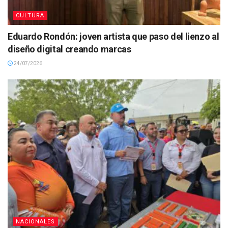
CULTURA
Eduardo Rondón: joven artista que paso del lienzo al
diseño digital creando marcas
24/07/2026
NACIONALES