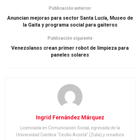
Publicación anterior
Anuncian mejoras para sector Santa Lucía, Museo de
la Gaita y programa social para gaiteros
Publicación siguiente
Venezolanos crean primer robot de limpieza para
paneles solares
Ingrid Fernández Márquez
Licenciada en Comunicación Social, egresada de la
Universidad Católica "Cecilio Acosta" (Zulia) y creadora