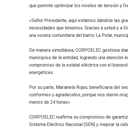
que permite optimizar los niveles de tensión y for
«Señor Presidente, aquí estamos dándole las grac
necesidades que tenemos. Gracias a usted y a Di
una vocera comunitaria del barrio La Polar, munici
De manera simultánea, CORPOELEC gestiona diaria
municipios de la entidad, logrando una atención in
compromiso de la estatal eléctrica con el bienest
energéticas.
Por su parte, Marianela Rojas, beneficiaria del s
conformes y agradecidos, porque nos dieron resp
menos de 24 horas».
CORPOELEC reafirma su compromiso de garantizar 
Sistema Eléctrico Nacional (SEN) y mejorar la cal