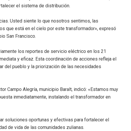
talecer el sistema de distribución.
ias. Usted siente lo que nosotros sentimos, las
os que está en el cielo por este transformador», expresó
pio San Francisco.
mente los reportes de servicio eléctrico en los 21
mediata y eficaz. Esta coordinación de acciones refleja el
ar del pueblo y la priorización de las necesidades
ector Campo Alegría, municipio Baralt, indicó: «Estamos muy
uesta inmediatamente, instalando el transformador en
soluciones oportunas y efectivas para fortalecer el
idad de vida de las comunidades zulianas.