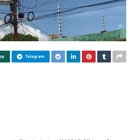
pp
Telegram