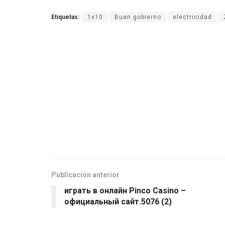
Etiquetas:
1x10
Buen gobierno
electricidad
Publicación anterior
играть в онлайн Pinco Casino –
официальный сайт.5076 (2)