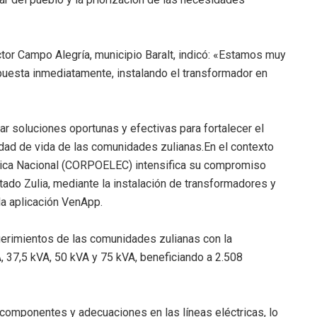
ector Campo Alegría, municipio Baralt, indicó: «Estamos muy
uesta inmediatamente, instalando el transformador en
soluciones oportunas y efectivas para fortalecer el
idad de vida de las comunidades zulianas.En el contexto
trica Nacional (CORPOELEC) intensifica su compromiso
tado Zulia, mediante la instalación de transformadores y
 la aplicación VenApp.
uerimientos de las comunidades zulianas con la
 37,5 kVA, 50 kVA y 75 kVA, beneficiando a 2.508
 componentes y adecuaciones en las líneas eléctricas, lo