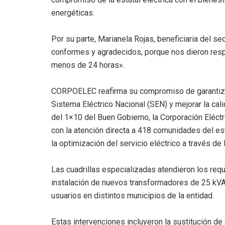
energéticas.
Por su parte, Marianela Rojas, beneficiaria del s
conformes y agradecidos, porque nos dieron resp
menos de 24 horas».
CORPOELEC reafirma su compromiso de garantizar 
Sistema Eléctrico Nacional (SEN) y mejorar la cal
del 1×10 del Buen Gobierno, la Corporación Eléc
con la atención directa a 418 comunidades del es
la optimización del servicio eléctrico a través de
Las cuadrillas especializadas atendieron los req
instalación de nuevos transformadores de 25 kVA,
usuarios en distintos municipios de la entidad.
Estas intervenciones incluyeron la sustitución de