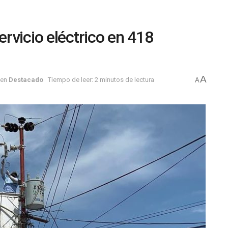
rvicio eléctrico en 418
A
en
Destacado
Tiempo de leer: 2 minutos de lectura
A