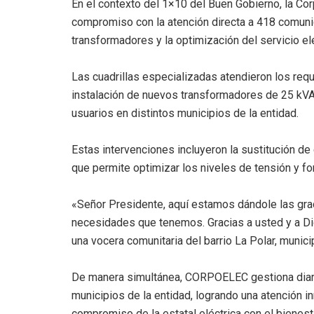
En el contexto del 1×10 del Buen Gobierno, la Co
compromiso con la atención directa a 418 comunid
transformadores y la optimización del servicio el
Las cuadrillas especializadas atendieron los req
instalación de nuevos transformadores de 25 kVA,
usuarios en distintos municipios de la entidad.
Estas intervenciones incluyeron la sustitución de
que permite optimizar los niveles de tensión y for
«Señor Presidente, aquí estamos dándole las grac
necesidades que tenemos. Gracias a usted y a Di
una vocera comunitaria del barrio La Polar, munici
De manera simultánea, CORPOELEC gestiona diaria
municipios de la entidad, logrando una atención in
compromiso de la estatal eléctrica con el bienest