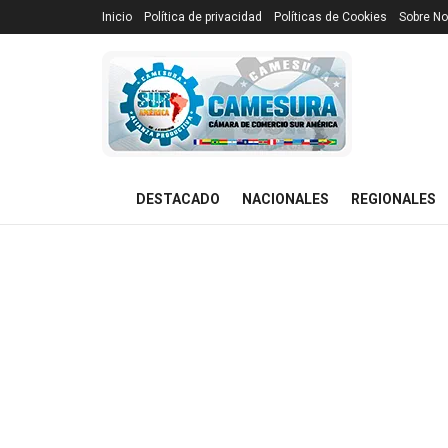
Inicio
Política de privacidad
Políticas de Cookies
Sobre No
DESTACADO
NACIONALES
REGIONALES