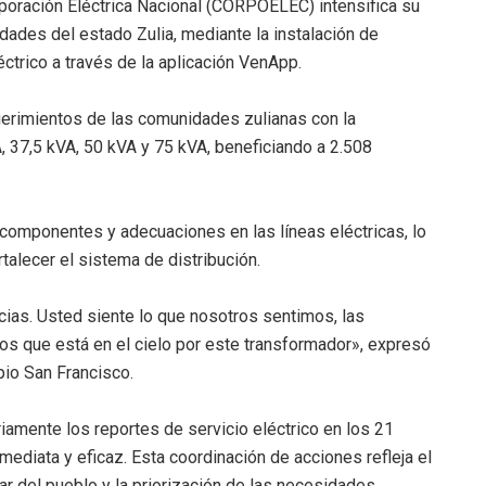
rporación Eléctrica Nacional (CORPOELEC) intensifica su
ades del estado Zulia, mediante la instalación de
éctrico a través de la aplicación VenApp.
uerimientos de las comunidades zulianas con la
 37,5 kVA, 50 kVA y 75 kVA, beneficiando a 2.508
 componentes y adecuaciones en las líneas eléctricas, lo
talecer el sistema de distribución.
ias. Usted siente lo que nosotros sentimos, las
os que está en el cielo por este transformador», expresó
pio San Francisco.
mente los reportes de servicio eléctrico en los 21
mediata y eficaz. Esta coordinación de acciones refleja el
ar del pueblo y la priorización de las necesidades