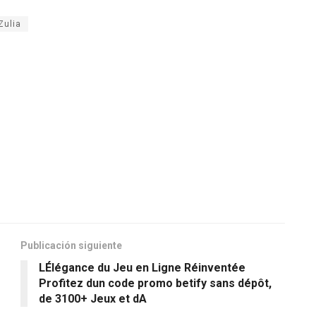
Zulia
Publicación siguiente
LÉlégance du Jeu en Ligne Réinventée
Profitez dun code promo betify sans dépôt,
de 3100+ Jeux et dA