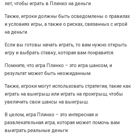
лет, чтобы играть в Плинко на деньги.
Также, игроки должны быть осведомлены о правилах
и условиях игры, а также о рисках, связанных с игрой
на деньги.
Если вы готовы начать играть, то вам нужно открыть
игру и выбрать ставку, которая вам понравится.
Помните, что игра Плинко – это игра шансом, и
результат может быть неожиданным.
Также, игроки могут использовать стратегии, такие как
играть на выигрыш или играть на проигрыш, чтобы
увеличить свои шансы на выигрыш.
В целом, игра Плинко – это интересная и
развлекательная игра, которая может помочь вам
выиграть реальные деньги.