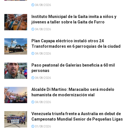
04/08/2026
Instituto Municipal de la Gaita invita a niños y
jóvenes a taller sobre la Gaita de Furro
04/08/2026
Plan Cayapa eléctrico instaló otros 24
Transformadores en 6 parroquias de la ciudad
04/08/2026
Paso peatonal de Galerías beneficia a 60 mil
personas
04/08/2026
Alcalde Di Martino: Maracaibo será modelo
humanista de modernización vial
04/08/2026
Venezuela triunfa frente a Australia en debut de
Campeonato Mundial Senior de Pequeñas Ligas
01/08/2026