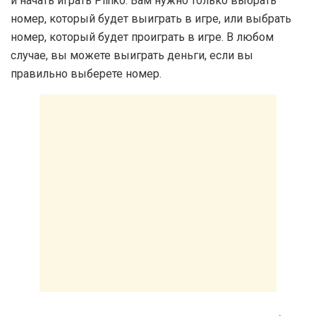
и начать играть Plinko. Вам нужно только выбрать
номер, который будет выиграть в игре, или выбрать
номер, который будет проиграть в игре. В любом
случае, вы можете выиграть деньги, если вы
правильно выберете номер.