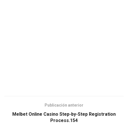
Publicación anterior
Melbet Online Casino Step-by-Step Registration
Process.154