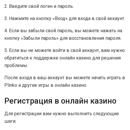
2. Введите свой логин и пароль.
3. Нажмите на кнопку «Вход» для входа в свой аккаунт.
4. Если вы забыли свой пароль, вы можете нажать на
кнопку «Забыли пароль» для восстановления пароля.
5. Если вы не можете войти в свой аккаунт, вам нужно
обратиться к поддержке онлайн казино для решения
проблемы.
После входа в ваш аккаунт вы можете начать играть в
Plinko и другие игры в онлайн казино.
Регистрация в онлайн казино
Для регистрации вам нужно выполнить следующие
шаги: