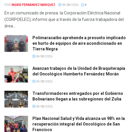
POR:
INGRID FERNÁNDEZ MÁRQUEZ
04/08/2026
0
En un comunicado de prensa. la Corporación Eléctrica Nacional
(CORPOELEC), informó que a través de la fuerza trabajadora del
área...
Polimaracaibo aprehende a presunto implicado
en hurto de equipos de aire acondicionado en
Tierra Negra
04/08/2026
Avanzan trabajos de la Unidad de Braquiterapia
del Oncológico Humberto Fernández Morán
04/08/2026
Transformadores entregados por el Gobierno
Bolivariano llegan a las subregiones del Zulia
04/08/2026
Plan Nacional Salud y Vida alcanza un 98% en la
recuperación integral del Oncológico de San
Francisco