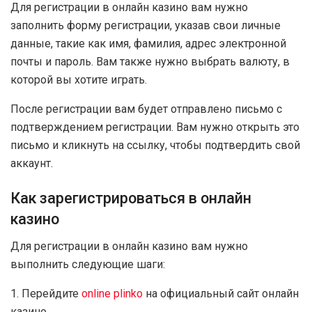
Для регистрации в онлайн казино вам нужно
заполнить форму регистрации, указав свои личные
данные, такие как имя, фамилия, адрес электронной
почты и пароль. Вам также нужно выбрать валюту, в
которой вы хотите играть.
После регистрации вам будет отправлено письмо с
подтверждением регистрации. Вам нужно открыть это
письмо и кликнуть на ссылку, чтобы подтвердить свой
аккаунт.
Как зарегистрироваться в онлайн
казино
Для регистрации в онлайн казино вам нужно
выполнить следующие шаги:
1. Перейдите
online plinko
на официальный сайт онлайн
казино.