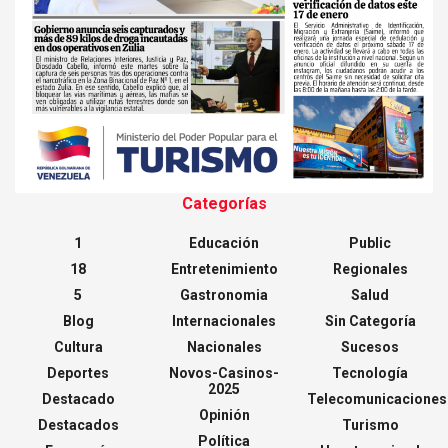
Categorías
1
Educación
Public
18
Entretenimiento
Regionales
5
Gastronomia
Salud
Blog
Internacionales
Sin Categoría
Cultura
Nacionales
Sucesos
Deportes
Novos-Casinos-
Tecnología
2025
Destacado
Telecomunicaciones
Opinión
Destacados
Turismo
Política