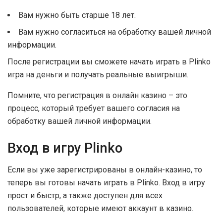
Вам нужно быть старше 18 лет.
Вам нужно согласиться на обработку вашей личной
информации.
После регистрации вы сможете начать играть в Plinko
игра на деньги и получать реальные выигрыши.
Помните, что регистрация в онлайн казино – это
процесс, который требует вашего согласия на
обработку вашей личной информации.
Вход в игру Plinko
Если вы уже зарегистрированы в онлайн-казино, то
теперь вы готовы начать играть в Plinko. Вход в игру
прост и быстр, а также доступен для всех
пользователей, которые имеют аккаунт в казино.