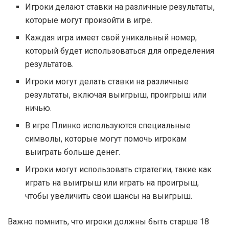
Игроки делают ставки на различные результаты,
которые могут произойти в игре.
Каждая игра имеет свой уникальный номер,
который будет использоваться для определения
результатов.
Игроки могут делать ставки на различные
результаты, включая выигрыш, проигрыш или
ничью.
В игре Плинко используются специальные
символы, которые могут помочь игрокам
выиграть больше денег.
Игроки могут использовать стратегии, такие как
играть на выигрыш или играть на проигрыш,
чтобы увеличить свои шансы на выигрыш.
Важно помнить, что игроки должны быть старше 18