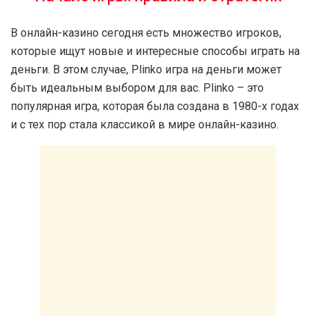
В онлайн-казино сегодня есть множество игроков,
которые ищут новые и интересные способы играть на
деньги. В этом случае, Plinko игра на деньги может
быть идеальным выбором для вас. Plinko – это
популярная игра, которая была создана в 1980-х годах
и с тех пор стала классикой в мире онлайн-казино.