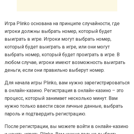
Игра Plinko основана на принципе случайности, где
игроки должны выбрать номер, который будет
выиграть в игре. Игроки могут выбрать номер,
который будет выиграть в игре, или они могут
выбрать номер, который будет проиграть в игре. В
любом случае, игроки имеют возможность выиграть
деньги, если они правильно выберут номер.
Для начала игры Plinko, вам нужно зарегистрироваться
в онлайн-казино. Регистрация в онлайн-казино – это
процесс, который занимает несколько минут. Вам
нужно только ввести свои личные данные, выбрать
пароль и подтвердить регистрацию.
После регистрации, вы можете войти в онлайн-казино