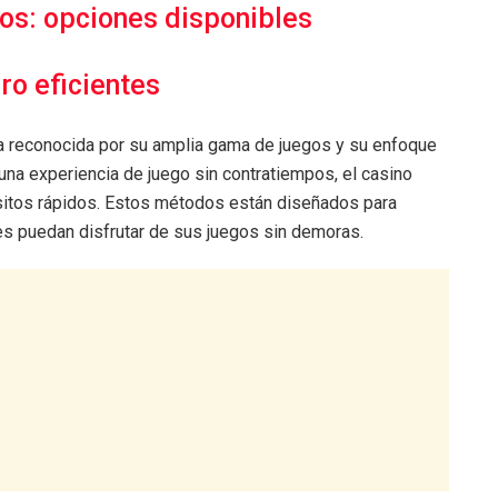
os: opciones disponibles
ro eficientes
ea reconocida por su amplia gama de juegos y su enfoque
r una experiencia de juego sin contratiempos, el casino
itos rápidos. Estos métodos están diseñados para
ores puedan disfrutar de sus juegos sin demoras.