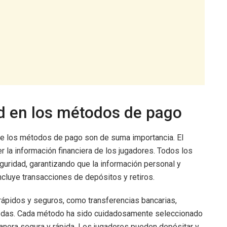
ad en los métodos de pago
d de los métodos de pago son de suma importancia. El
r la información financiera de los jugadores. Todos los
guridad, garantizando que la información personal y
ncluye transacciones de depósitos y retiros.
ápidos y seguros, como transferencias bancarias,
onedas. Cada método ha sido cuidadosamente seleccionado
anera segura y rápida. Los jugadores pueden depósitar y