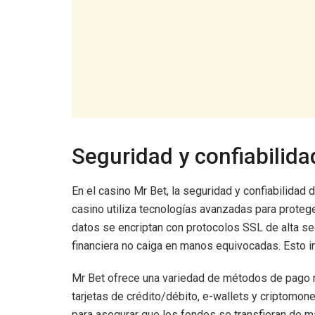
Seguridad y confiabilid
En el casino Mr Bet, la seguridad y confiabilida
casino utiliza tecnologías avanzadas para protege
datos se encriptan con protocolos SSL de alta se
financiera no caiga en manos equivocadas. Esto i
Mr Bet ofrece una variedad de métodos de pago r
tarjetas de crédito/débito, e-wallets y criptom
para asegurar que los fondos se transfieran de m