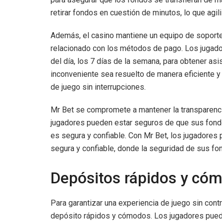
retirar fondos en cuestión de minutos, lo que agil
Además, el casino mantiene un equipo de soporte
relacionado con los métodos de pago. Los jugador
del día, los 7 días de la semana, para obtener as
inconveniente sea resuelto de manera eficiente y
de juego sin interrupciones.
Mr Bet se compromete a mantener la transparenci
jugadores pueden estar seguros de que sus fond
es segura y confiable. Con Mr Bet, los jugadores 
segura y confiable, donde la seguridad de sus fon
Depósitos rápidos y cóm
Para garantizar una experiencia de juego sin con
depósito rápidos y cómodos. Los jugadores pueden