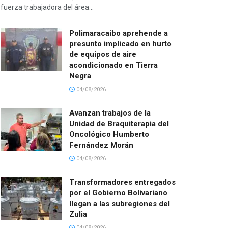
fuerza trabajadora del área...
Polimaracaibo aprehende a
presunto implicado en hurto
de equipos de aire
acondicionado en Tierra
Negra
04/08/2026
Avanzan trabajos de la
Unidad de Braquiterapia del
Oncológico Humberto
Fernández Morán
04/08/2026
Transformadores entregados
por el Gobierno Bolivariano
llegan a las subregiones del
Zulia
04/08/2026