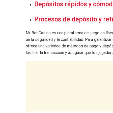
Depósitos rápidos y cómod
Procesos de depósito y reti
Mr Bet Casino es una plataforma de juego en lín
en la seguridad y la confiabilidad. Para garantiza
ofrece una variedad de métodos de pago y depós
facilitar la transacción y asegurar que los jugad