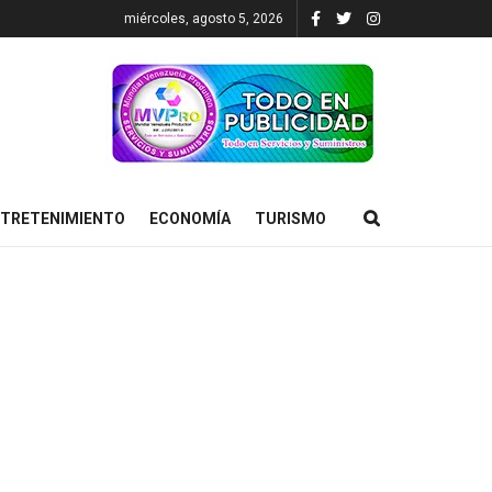
miércoles, agosto 5, 2026
TRETENIMIENTO
ECONOMÍA
TURISMO