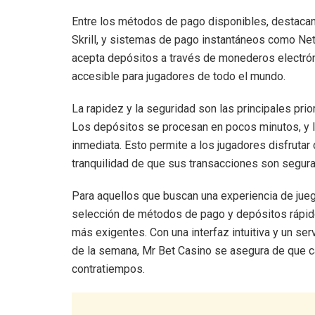
Entre los métodos de pago disponibles, destacan 
Skrill, y sistemas de pago instantáneos como Ne
acepta depósitos a través de monederos electró
accesible para jugadores de todo el mundo.
La rapidez y la seguridad son las principales pr
Los depósitos se procesan en pocos minutos, y lo
inmediata. Esto permite a los jugadores disfrutar
tranquilidad de que sus transacciones son segura
Para aquellos que buscan una experiencia de jue
selección de métodos de pago y depósitos rápid
más exigentes. Con una interfaz intuitiva y un serv
de la semana, Mr Bet Casino se asegura de que ca
contratiempos.