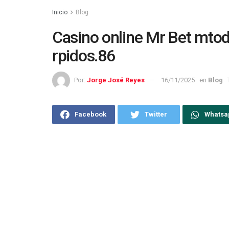
Inicio
Blog
Casino online Mr Bet mtod
rpidos.86
Por:
Jorge José Reyes
16/11/2025
en
Blog
Facebook
Twitter
Whatsa