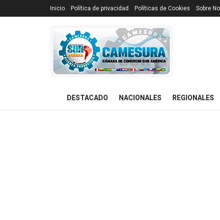
Inicio
Política de privacidad
Políticas de Cookies
Sobre No
DESTACADO
NACIONALES
REGIONALES