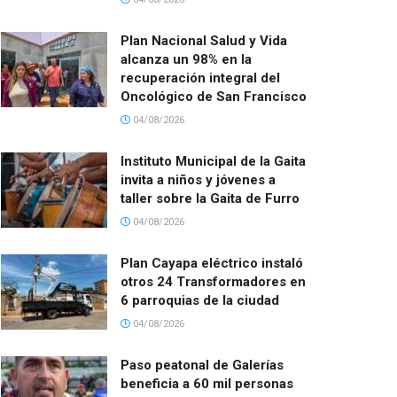
Plan Nacional Salud y Vida
alcanza un 98% en la
recuperación integral del
Oncológico de San Francisco
04/08/2026
Instituto Municipal de la Gaita
invita a niños y jóvenes a
taller sobre la Gaita de Furro
04/08/2026
Plan Cayapa eléctrico instaló
otros 24 Transformadores en
6 parroquias de la ciudad
04/08/2026
Paso peatonal de Galerías
beneficia a 60 mil personas