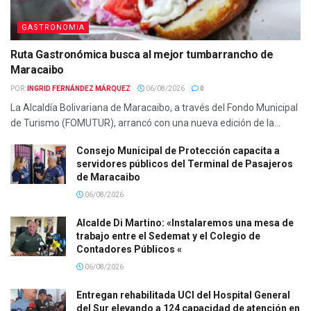
GASTRONOMIA
Ruta Gastronómica busca al mejor tumbarrancho de
Maracaibo
POR:
INGRID FERNÁNDEZ MÁRQUEZ
06/08/2026
0
La Alcaldía Bolivariana de Maracaibo, a través del Fondo Municipal
de Turismo (FOMUTUR), arrancó con una nueva edición de la...
Consejo Municipal de Protección capacita a
servidores públicos del Terminal de Pasajeros
de Maracaibo
06/08/2026
Alcalde Di Martino: «Instalaremos una mesa de
trabajo entre el Sedemat y el Colegio de
Contadores Públicos «
06/08/2026
Entregan rehabilitada UCI del Hospital General
del Sur elevando a 124 capacidad de atención en