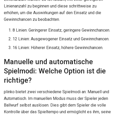
Linienanzahl zu beginnen und diese schrittweise zu
erhöhen, um die Auswirkungen auf den Einsatz und die
Gewinnchancen zu beobachten.
8 Linien: Geringerer Einsatz, geringere Gewinnchancen.
12 Linien: Ausgewogener Einsatz und Gewinnchancen.
16 Linien: Höherer Einsatz, höhere Gewinnchancen.
Manuelle und automatische
Spielmodi: Welche Option ist die
richtige?
plinko bietet zwei verschiedene Spielmodi an: Manuell und
Automatisch. Im manuellen Modus muss der Spieler jeden
Ballwurf selbst auslösen. Dies gibt dem Spieler die volle
Kontrolle über das Spieltempo und ermöglicht es ihm, seine