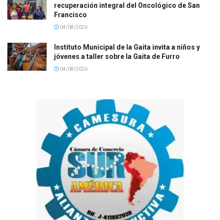
recuperación integral del Oncológico de San
Francisco
04/08/2026
Instituto Municipal de la Gaita invita a niños y
jóvenes a taller sobre la Gaita de Furro
04/08/2026