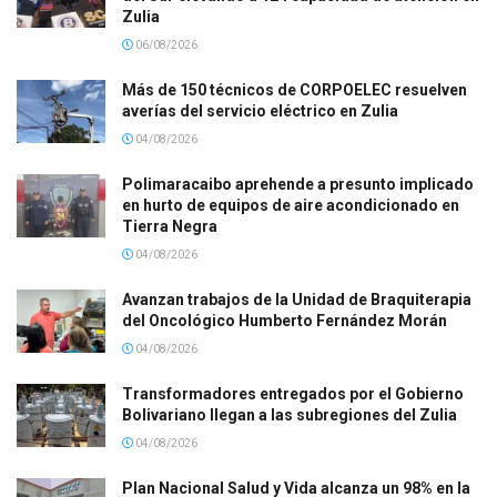
Zulia
06/08/2026
Más de 150 técnicos de CORPOELEC resuelven
averías del servicio eléctrico en Zulia
04/08/2026
Polimaracaibo aprehende a presunto implicado
en hurto de equipos de aire acondicionado en
Tierra Negra
04/08/2026
Avanzan trabajos de la Unidad de Braquiterapia
del Oncológico Humberto Fernández Morán
04/08/2026
Transformadores entregados por el Gobierno
Bolivariano llegan a las subregiones del Zulia
04/08/2026
Plan Nacional Salud y Vida alcanza un 98% en la