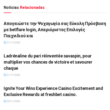
Noticias
Relacionadas
POST
Απογειώστε την Ψυχαγωγία σας Εύκολη Πρόσβαση
με betflare login, Απεριόριστες Επιλογές
Παιχνιδιού και
21/11/2025
POST
Ladrénaline du pari réinventée savaspin, pour
multiplier vos chances de victoire et savourer
chaque
21/11/2025
POST
Ignite Your Wins Experience Casino Excitement and
Exclusive Rewards at freshbet casino.
20/11/2025
POST