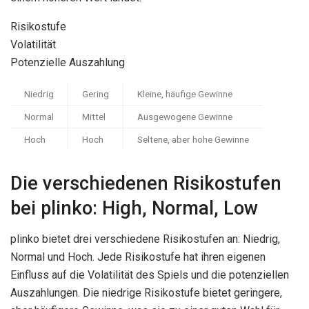
Risikostufe
Volatilität
Potenzielle Auszahlung
Niedrig
Gering
Kleine, häufige Gewinne
Normal
Mittel
Ausgewogene Gewinne
Hoch
Hoch
Seltene, aber hohe Gewinne
Die verschiedenen Risikostufen
bei plinko: High, Normal, Low
plinko bietet drei verschiedene Risikostufen an: Niedrig,
Normal und Hoch. Jede Risikostufe hat ihren eigenen
Einfluss auf die Volatilität des Spiels und die potenziellen
Auszahlungen. Die niedrige Risikostufe bietet geringere,