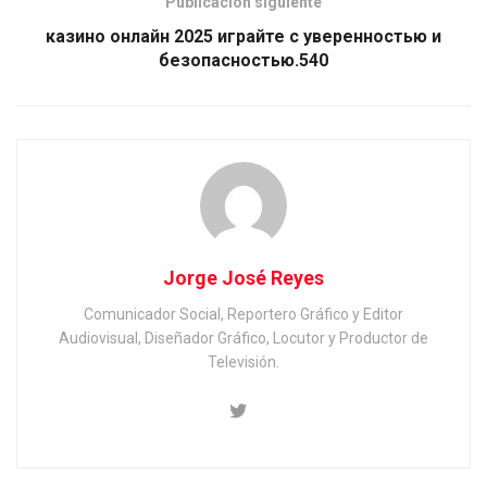
Publicación siguiente
казино онлайн 2025 играйте с уверенностью и
безопасностью.540
Jorge José Reyes
Comunicador Social, Reportero Gráfico y Editor
Audiovisual, Diseñador Gráfico, Locutor y Productor de
Televisión.