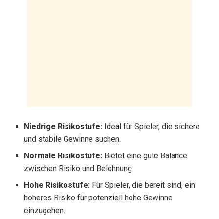
Niedrige Risikostufe:
Ideal für Spieler, die sichere
und stabile Gewinne suchen.
Normale Risikostufe:
Bietet eine gute Balance
zwischen Risiko und Belohnung.
Hohe Risikostufe:
Für Spieler, die bereit sind, ein
höheres Risiko für potenziell hohe Gewinne
einzugehen.