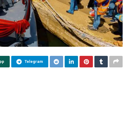
pp
Telegram