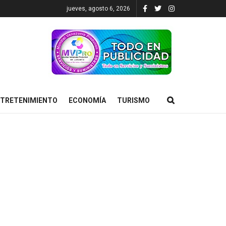
jueves, agosto 6, 2026
TRETENIMIENTO
ECONOMÍA
TURISMO