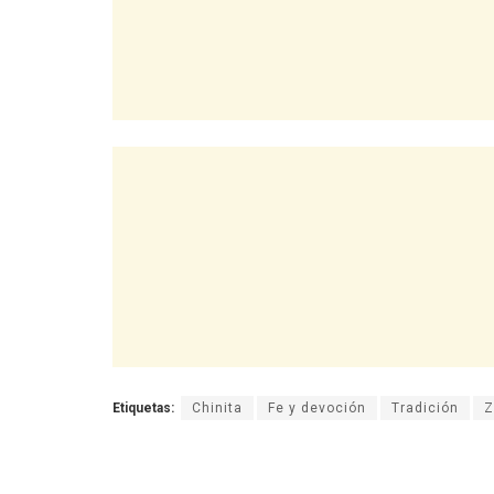
Etiquetas:
Chinita
Fe y devoción
Tradición
Z