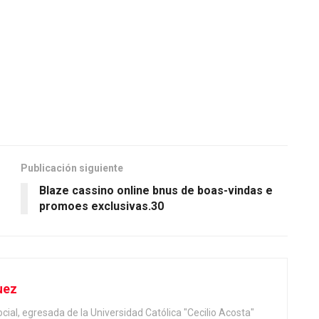
Publicación siguiente
Blaze cassino online bnus de boas-vindas e
promoes exclusivas.30
uez
ial, egresada de la Universidad Católica "Cecilio Acosta"