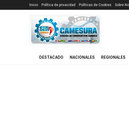
Inicio
Política de privacidad
Políticas de Cookies
Sobre No
DESTACADO
NACIONALES
REGIONALES