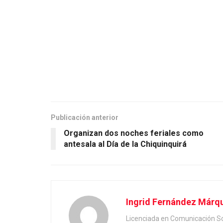
Publicación anterior
Organizan dos noches feriales como
antesala al Día de la Chiquinquirá
Ingrid Fernández Márq
Licenciada en Comunicación Soc