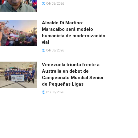
04/08/2026
Alcalde Di Martino:
Maracaibo será modelo
humanista de modernización
vial
04/08/2026
Venezuela triunfa frente a
Australia en debut de
Campeonato Mundial Senior
de Pequeñas Ligas
01/08/2026