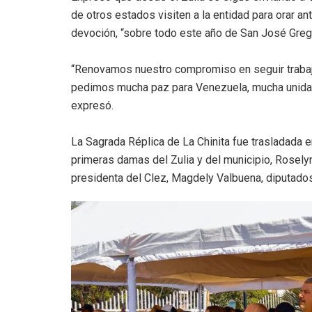
de otros estados visiten a la entidad para orar a
devoción, “sobre todo este año de San José Greg
“Renovamos nuestro compromiso en seguir trabajand
pedimos mucha paz para Venezuela, mucha unidad 
expresó.
La Sagrada Réplica de La Chinita fue trasladada en
primeras damas del Zulia y del municipio, Rosely
presidenta del Clez, Magdely Valbuena, diputados,