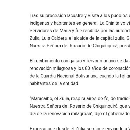
Tras su procesión lacustre y visita a los pueblo
indígenas y habitantes en general, La Chinita vo
Servidores de María y fue recibida por las autori
Zulia, Luis Caldera; el alcalde de la capital zulia, 
Nuestra Señora del Rosario de Chiquinquirá, pre
El recibimiento con gaitas y fervor mariano se da
renovación milagrosa y los 83 años de coronación
de la Guardia Nacional Bolivariana, cuando la felig
habitantes de la entidad.
“Maracaibo, el Zulia, respira aires de fe, de tradi
Nuestra Señora del Rosario de Chiquinquirá, que
día de la renovación milagrosa”, dijo el gobernador
Expresó que desde el Zulia se sigue enviando a 