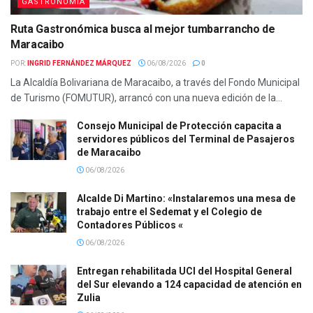
GASTRONOMIA
Ruta Gastronómica busca al mejor tumbarrancho de
Maracaibo
POR:
INGRID FERNÁNDEZ MÁRQUEZ
06/08/2026
0
La Alcaldía Bolivariana de Maracaibo, a través del Fondo Municipal
de Turismo (FOMUTUR), arrancó con una nueva edición de la...
Consejo Municipal de Protección capacita a
servidores públicos del Terminal de Pasajeros
de Maracaibo
06/08/2026
Alcalde Di Martino: «Instalaremos una mesa de
trabajo entre el Sedemat y el Colegio de
Contadores Públicos «
06/08/2026
Entregan rehabilitada UCI del Hospital General
del Sur elevando a 124 capacidad de atención en
Zulia