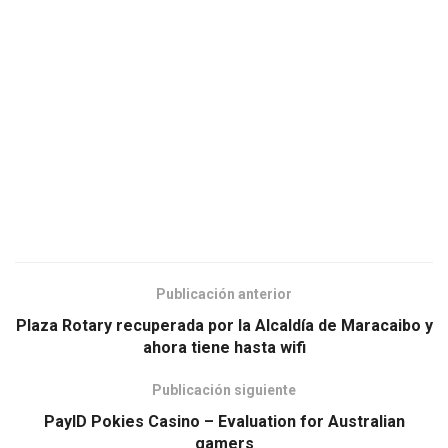
Publicación anterior
Plaza Rotary recuperada por la Alcaldía de Maracaibo y
ahora tiene hasta wifi
Publicación siguiente
PayID Pokies Casino – Evaluation for Australian
gamers