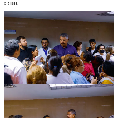
diálisis.