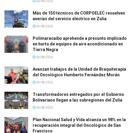
06/08/2026
Más de 150 técnicos de CORPOELEC resuelven
averías del servicio eléctrico en Zulia
04/08/2026
Polimaracaibo aprehende a presunto implicado
en hurto de equipos de aire acondicionado en
Tierra Negra
04/08/2026
Avanzan trabajos de la Unidad de Braquiterapia
del Oncológico Humberto Fernández Morán
04/08/2026
Transformadores entregados por el Gobierno
Bolivariano llegan a las subregiones del Zulia
04/08/2026
Plan Nacional Salud y Vida alcanza un 98% en la
recuperación integral del Oncológico de San
Francisco