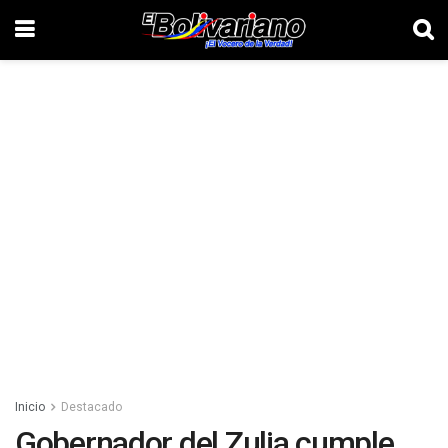
Inicio
Destacado
Gobernador del Zulia cumple