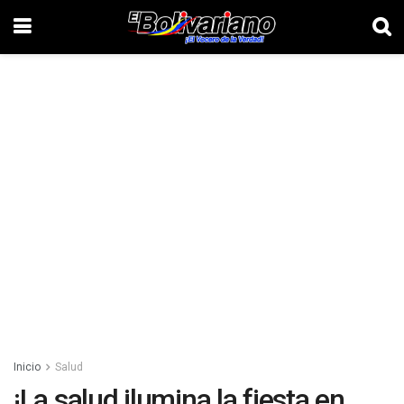
Inicio
Salud
¡La salud ilumina la fiesta en