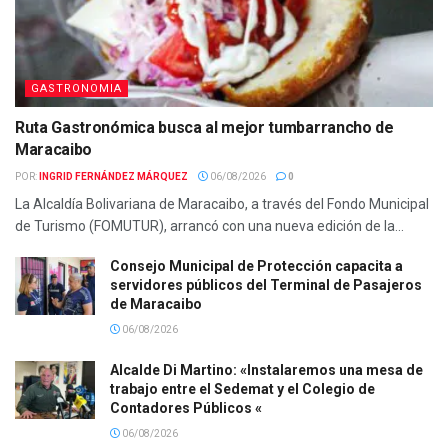
GASTRONOMIA
Ruta Gastronómica busca al mejor tumbarrancho de
Maracaibo
POR:
INGRID FERNÁNDEZ MÁRQUEZ
06/08/2026
0
La Alcaldía Bolivariana de Maracaibo, a través del Fondo Municipal
de Turismo (FOMUTUR), arrancó con una nueva edición de la...
Consejo Municipal de Protección capacita a
servidores públicos del Terminal de Pasajeros
de Maracaibo
06/08/2026
Alcalde Di Martino: «Instalaremos una mesa de
trabajo entre el Sedemat y el Colegio de
Contadores Públicos «
06/08/2026