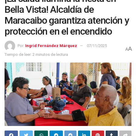
Bella Vista! Alcaldía de
Maracaibo garantiza atención y
protección en el encendido
Por:
Ingrid Fernández Márquez
07/11/2025
A
A
Tiempo de leer: 2 minutos de lectura