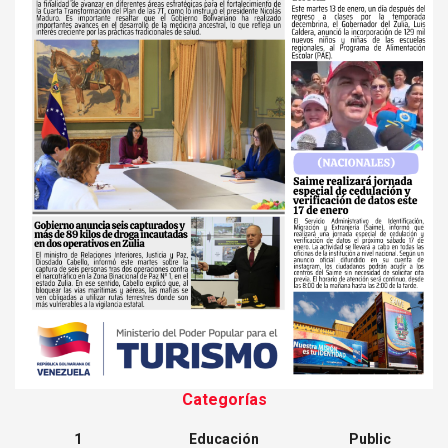
Categorías
1
Educación
Public