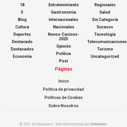
18
Entretenimiento
Regionales
5
Gastronomia
Salud
Blog
Internacionales
Sin Categoría
Cultura
Nacionales
Sucesos
Deportes
Novos-Casinos-
Tecnología
2025
Destacado
Telecomunicaciones
Opinión
Destacados
Turismo
Política
Economía
Uncategorized
Post
Páginas
Inicio
Política de privacidad
Políticas de Cookies
Sobre Nosotros
© 2021 El bolivariano - Web administrada por
Omninexo
.