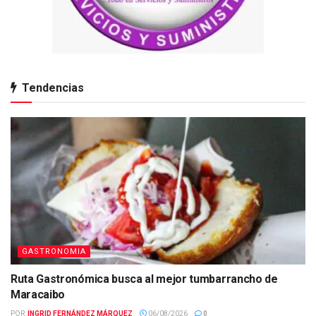
Tendencias
GASTRONOMIA
Ruta Gastronómica busca al mejor tumbarrancho de
Maracaibo
POR:
INGRID FERNÁNDEZ MÁRQUEZ
06/08/2026
0