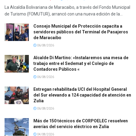
La Alcaldía Bolivariana de Maracaibo, a través del Fondo Municipal
de Turismo (FOMUTUR), arrancó con una nueva edición de la...
Consejo Municipal de Protección capacita a
servidores públicos del Terminal de Pasajeros
de Maracaibo
06/08/2026
Alcalde Di Martino: «Instalaremos una mesa de
trabajo entre el Sedemat y el Colegio de
Contadores Públicos «
06/08/2026
Entregan rehabilitada UCI del Hospital General
del Sur elevando a 124 capacidad de atención en
Zulia
06/08/2026
Más de 150 técnicos de CORPOELEC resuelven
averías del servicio eléctrico en Zulia
04/08/2026