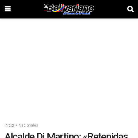
Inicio
Nacionales
Alcalde Di Martino: «Retenidas