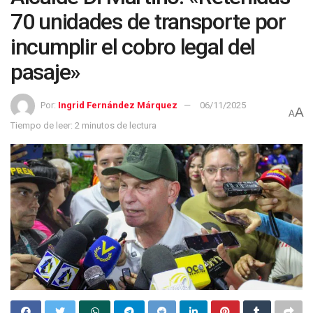
70 unidades de transporte por
incumplir el cobro legal del
pasaje»
Por:
Ingrid Fernández Márquez
06/11/2025
A
A
Tiempo de leer: 2 minutos de lectura