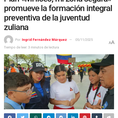
promueve la formación integral
preventiva de la juventud
zuliana
Por:
Ingrid Fernández Márquez
05/11/2025
A
A
Tiempo de leer: 3 minutos de lectura