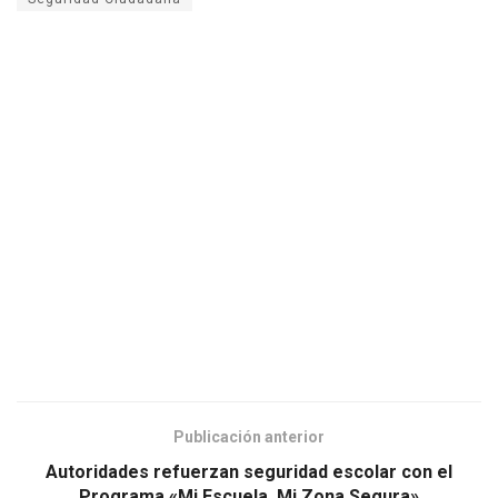
Publicación anterior
Autoridades refuerzan seguridad escolar con el
Programa «Mi Escuela, Mi Zona Segura»