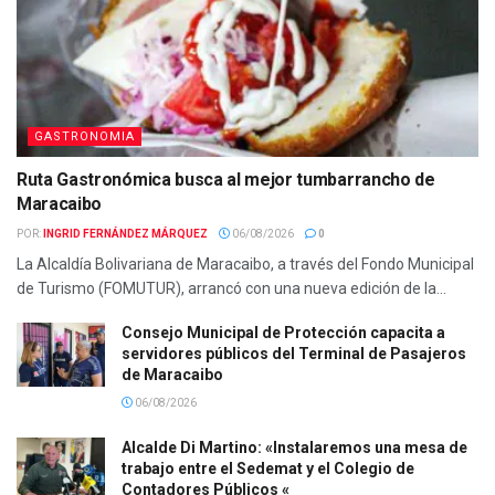
GASTRONOMIA
Ruta Gastronómica busca al mejor tumbarrancho de
Maracaibo
POR:
INGRID FERNÁNDEZ MÁRQUEZ
06/08/2026
0
La Alcaldía Bolivariana de Maracaibo, a través del Fondo Municipal
de Turismo (FOMUTUR), arrancó con una nueva edición de la...
Consejo Municipal de Protección capacita a
servidores públicos del Terminal de Pasajeros
de Maracaibo
06/08/2026
Alcalde Di Martino: «Instalaremos una mesa de
trabajo entre el Sedemat y el Colegio de
Contadores Públicos «