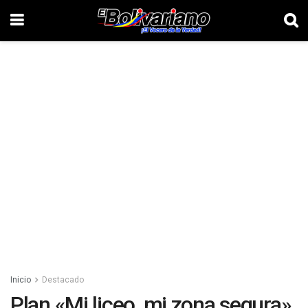
Inicio
Destacado
Plan «Mi liceo, mi zona segura»