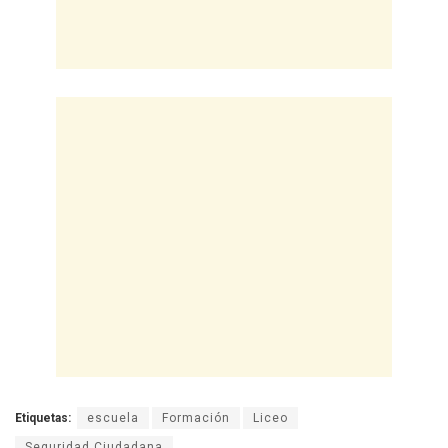
Etiquetas:
escuela
Formación
Liceo
Seguridad Ciudadana