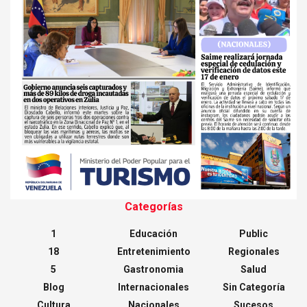
Categorías
1
Educación
Public
18
Entretenimiento
Regionales
5
Gastronomia
Salud
Blog
Internacionales
Sin Categoría
Cultura
Nacionales
Sucesos