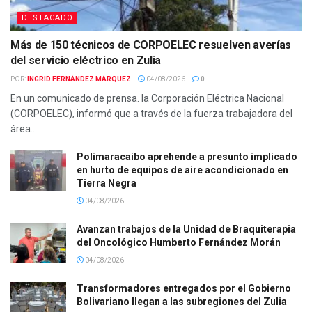
DESTACADO
Más de 150 técnicos de CORPOELEC resuelven averías
del servicio eléctrico en Zulia
POR:
INGRID FERNÁNDEZ MÁRQUEZ
04/08/2026
0
En un comunicado de prensa. la Corporación Eléctrica Nacional
(CORPOELEC), informó que a través de la fuerza trabajadora del
área...
Polimaracaibo aprehende a presunto implicado
en hurto de equipos de aire acondicionado en
Tierra Negra
04/08/2026
Avanzan trabajos de la Unidad de Braquiterapia
del Oncológico Humberto Fernández Morán
04/08/2026
Transformadores entregados por el Gobierno
Bolivariano llegan a las subregiones del Zulia