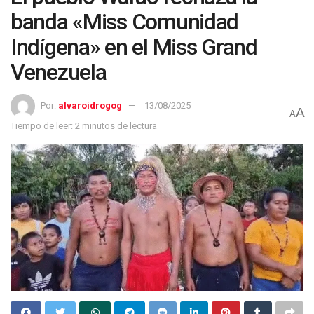
banda «Miss Comunidad
Indígena» en el Miss Grand
Venezuela
Por:
alvaroidrogog
13/08/2025
A
A
Tiempo de leer: 2 minutos de lectura