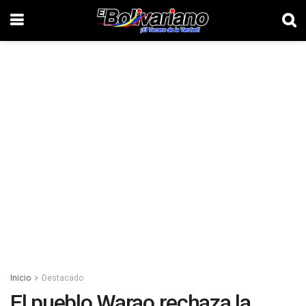
Inicio
Destacado
El pueblo Warao rechaza la