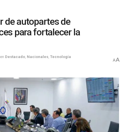
r de autopartes de
es para fortalecer la
en
Destacado
,
Nacionales
,
Tecnología
A
A