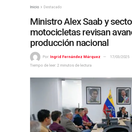
Inicio
Destacado
Ministro Alex Saab y secto
motocicletas revisan avanc
producción nacional
Por:
Ingrid Fernández Márquez
17/03/2025
Tiempo de leer: 2 minutos de lectura