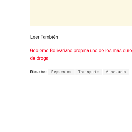
Leer También
Gobierno Bolivariano propina uno de los más duros g
de droga
Etiquetas:
Repuestos
Transporte
Venezuela