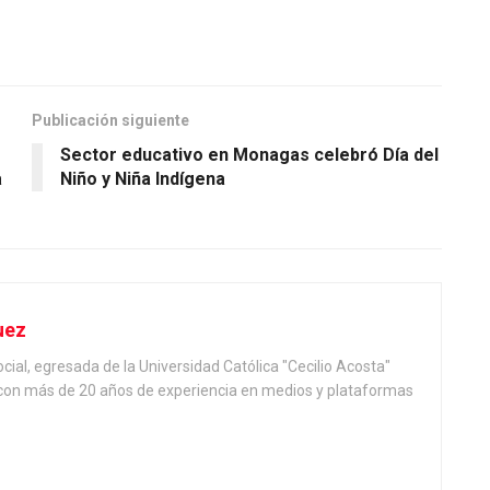
Publicación siguiente
Sector educativo en Monagas celebró Día del
a
Niño y Niña Indígena
uez
ial, egresada de la Universidad Católica "Cecilio Acosta"
, con más de 20 años de experiencia en medios y plataformas