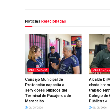
Noticias
Relacionadas
DESTACADO
DESTACAD
Consejo Municipal de
Alcalde Di M
Protección capacita a
«Instalare
servidores públicos del
trabajo ent
Terminal de Pasajeros de
Colegio de
Maracaibo
Públicos «
06/08/2026
06/08/2026