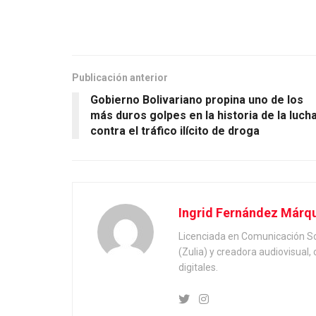
Publicación anterior
Gobierno Bolivariano propina uno de los
más duros golpes en la historia de la luch
contra el tráfico ilícito de droga
Ingrid Fernández Márq
Licenciada en Comunicación Soc
(Zulia) y creadora audiovisual
digitales.