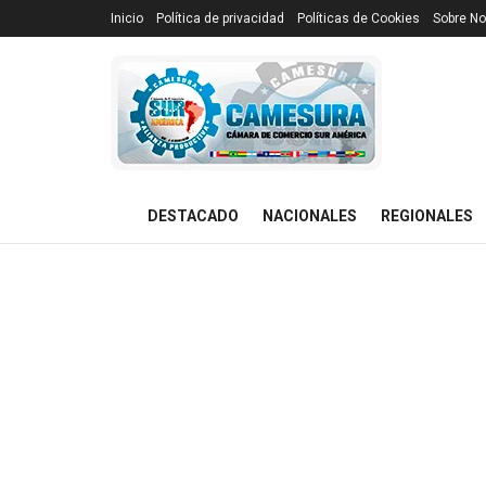
Inicio
Política de privacidad
Políticas de Cookies
Sobre No
DESTACADO
NACIONALES
REGIONALES