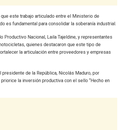
que este trabajo articulado entre el Ministerio de
do es fundamental para consolidar la soberanía industrial.
llo Productivo Nacional, Laila Tajeldine, y representantes
otocicletas, quienes destacaron que este tipo de
fortalecer la articulación entre proveedores y empresas
 presidente de la República, Nicolás Maduro, por
riorice la inversión productiva con el sello “Hecho en