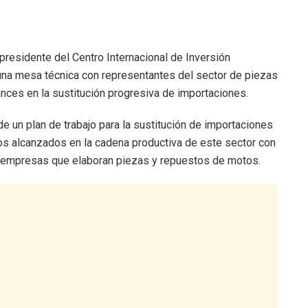
 presidente del Centro Internacional de Inversión
s una mesa técnica con representantes del sector de piezas
vances en la sustitución progresiva de importaciones.
de un plan de trabajo para la sustitución de importaciones
ros alcanzados en la cadena productiva de este sector con
a empresas que elaboran piezas y repuestos de motos.