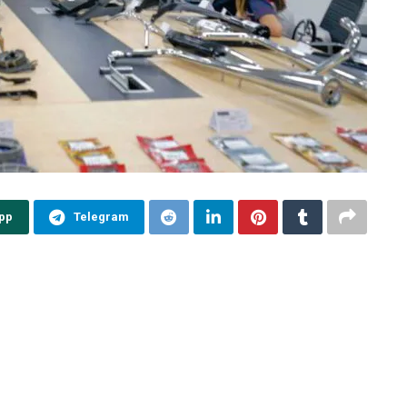
pp
Telegram